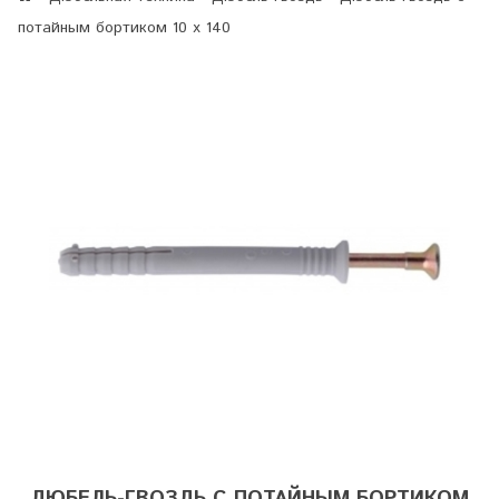
потайным бортиком 10 х 140