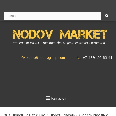
+7 499 130 83 41
@
sales@nodovgroup.com
Каталог
Дюбельная техника
Дюбель-гвоздь
Дюбель-гвоздь с