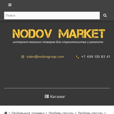
+7 499 130 83 41
@
sales@nodovgroup.com
Каталог
Дюбельная техника
Дюбель-гвоздь
Дюбель-гвоздь с