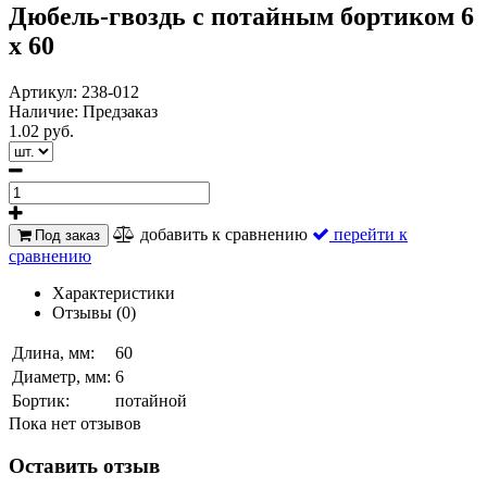
Дюбель-гвоздь с потайным бортиком 6
х 60
Артикул:
238-012
Наличие:
Предзаказ
1.02 руб.
добавить к сравнению
перейти к
Под заказ
сравнению
Характеристики
Отзывы (0)
Длина, мм:
60
Диаметр, мм:
6
Бортик:
потайной
Пока нет отзывов
Оставить отзыв