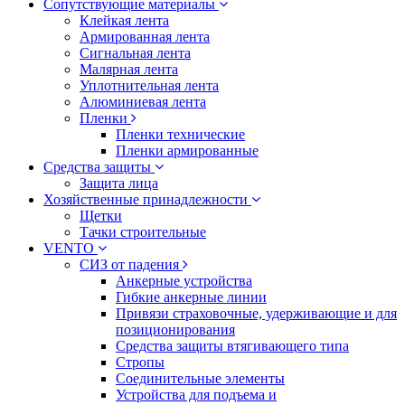
Сопутствующие материалы
Клейкая лента
Армированная лента
Сигнальная лента
Малярная лента
Уплотнительная лента
Алюминиевая лента
Пленки
Пленки технические
Пленки армированные
Средства защиты
Защита лица
Хозяйственные принадлежности
Щетки
Тачки строительные
VENTO
СИЗ от падения
Анкерные устройства
Гибкие анкерные линии
Привязи страховочные, удерживающие и для
позиционирования
Средства защиты втягивающего типа
Стропы
Соединительные элементы
Устройства для подъема и