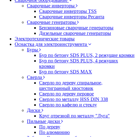
Сварочное оборудование
Сварочные инверторы
Сварочные инверторы TSS
Сварочные инверторы Ресанта
Сварочные генераторы
Бензиновые сварочные генераторы
Дизельные сварочные генераторы
Электротехнические товары
Оснастка для электроинструмента
Буры
Бур по бетону SDS PLUS, 2 режущие кромки
Бур по бетону SDS PLUS, 4 режущих
кромки
Бур по бетону SDS MAX
Сверла
Сверло по дереву спиральное,
шестигранный хвостовик
Сверло по дереву перовое
Сверло по металлу HSS DIN 338
Сверло по кафелю и стеклу
Диски
Круг отрезной по металлу "Луга"
Пильные диски
По дереву
По алюминию