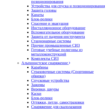
позиционирования
Устройства для спуска и позиционирования
Защита головы
Канаты
Блок-ролики
Спасение и эвакуация
Инсталляционное оборудование
Вспомогательное оборудование
Защита от падения инструмента
Стационарные системы
Прочие промышленные СИЗ
Готовые учебные полигоны из
металлоконструкций
Комплекты СИЗ
Альпинистское снаряжение
Карабины
Страховочные системы (Спортивные
обвязки)
Спусковые устройства
Зажимы
Веревки, шнуры
Каски
Блок-ролики
Оттяжки, петли, самостраховки
Снаряжение для скалолазания