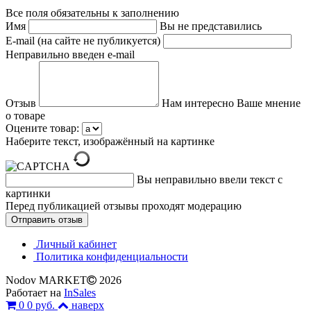
Все поля обязательны к заполнению
Имя
Вы не представились
E-mail (на сайте не публикуется)
Неправильно введен e-mail
Отзыв
Нам интересно Ваше мнение
о товаре
Оцените товар:
Наберите текст, изображённый на картинке
Вы неправильно ввели текст с
картинки
Перед публикацией отзывы проходят модерацию
Личный кабинет
Политика конфиденциальности
Nodov MARKET
2026
Работает на
InSales
0
0 руб.
наверх