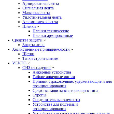
Армированная лента
Сигнальная лента
Малярная лента
Уплотнительная лента
Алюминиевая лента
Пленки
Пленки технические
Пленки армированные
Средства защиты
Защита лица
Хозяйственные принадлежности
Щетки
Тачки строительные
VENTO
СИЗ от падения
Анкерные устройства
Гибкие анкерные линии
Привязи страховочные, удерживающие и для
позиционирования
Средства защиты втягивающего типа
Стропы
Соединительные элементы
Устройства для подъема и
позиционирования
Устройства для спуска и позиционирования