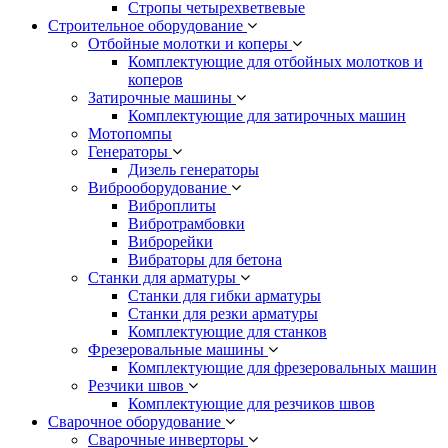
Стропы четырехветвевые
Строительное оборудование
Отбойные молотки и коперы
Комплектующие для отбойных молотков и
коперов
Затирочные машины
Комплектующие для затирочных машин
Мотопомпы
Генераторы
Дизель генераторы
Виброоборудование
Виброплиты
Вибротрамбовки
Виброрейки
Вибраторы для бетона
Станки для арматуры
Станки для гибки арматуры
Станки для резки арматуры
Комплектующие для станков
Фрезеровальные машины
Комплектующие для фрезеровальных машин
Резчики швов
Комплектующие для резчиков швов
Сварочное оборудование
Сварочные инверторы