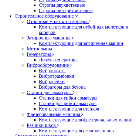
Стропы двухветвевые
Стропы четырехветвевые
Строительное оборудование
Отбойные молотки и коперы
Комплектующие для отбойных молотков и
коперов
Затирочные машины
Комплектующие для затирочных машин
Мотопомпы
Генераторы
Дизель генераторы
Виброоборудование
Виброплиты
Вибротрамбовки
Виброрейки
Вибраторы для бетона
Станки для арматуры
Станки для гибки арматуры
Станки для резки арматуры
Комплектующие для станков
Фрезеровальные машины
Комплектующие для фрезеровальных машин
Резчики швов
Комплектующие для резчиков швов