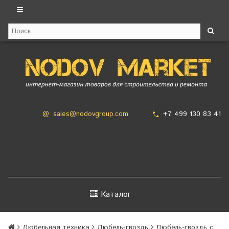
+7 499 130 83 41
@
sales@nodovgroup.com
Каталог
Дюбельная техника
Дюбель-гвоздь
Дюбель-гвоздь с