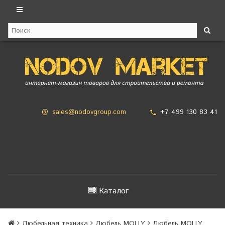
+7 499 130 83 41
@
sales@nodovgroup.com
Каталог
Дюбельная техника
Дюбель MOLLY
Дюбель MOLLY