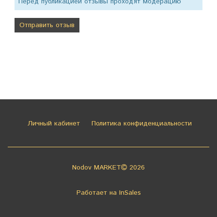
Перед публикацией отзывы проходят модерацию
Личный кабинет
Политика конфиденциальности
Nodov MARKET
2026
Работает на
InSales