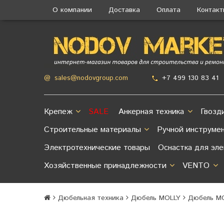
О компании
Доставка
Оплата
Контак
+7 499 130 83 41
@
sales@nodovgroup.com
Крепеж
SALE
Анкерная техника
Гвозд
Строительные материалы
Ручной инструме
Электротехнические товары
Оснастка для эл
Хозяйственные принадлежности
VENTO
Дюбельная техника
Дюбель MOLLY
Дюбель MO