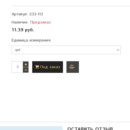
Артикул:
233-113
Наличие:
Предзаказ
11.39 руб.
Единица измерения
Под заказ
добавить
к
сравнению
ОСТАВИТЬ ОТЗЫВ