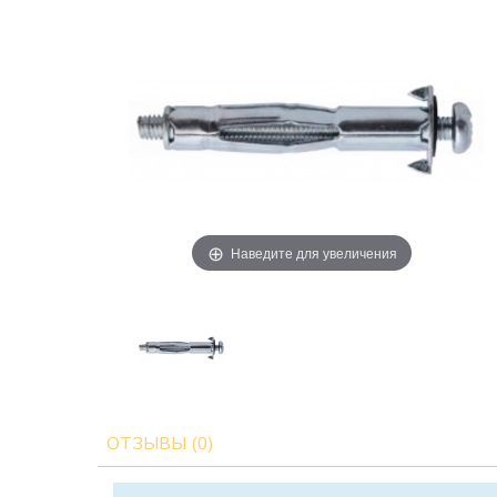
Наведите для увеличения
ОТЗЫВЫ (0)