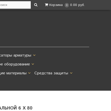
Корзина
0.00 руб.
0
саторы арматуры
ое оборудование
ие материалы
Средства защиты
ЛЬНОЙ 6 Х 80