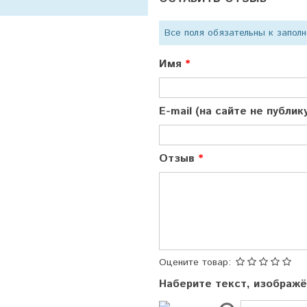
Все поля обязательны к запол
Имя
E-mail (на сайте не публи
Отзыв
Оцените товар:
Наберите текст, изображ