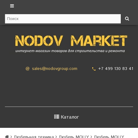
+7 499 130 83 41
@
sales@nodovgroup.com
Каталог
Дюбельная техника
Дюбель MOLLY
Дюбель MOLLY