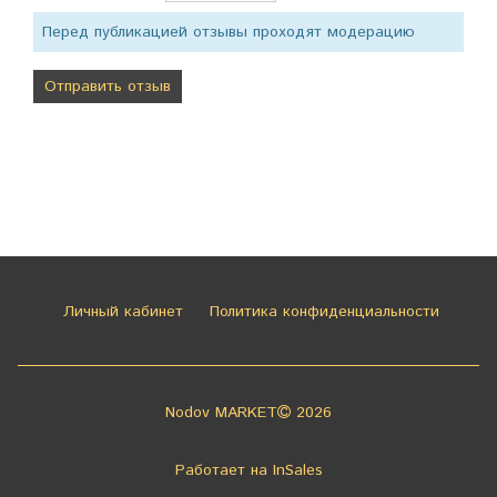
Перед публикацией отзывы проходят модерацию
Личный кабинет
Политика конфиденциальности
Nodov MARKET
2026
Работает на
InSales