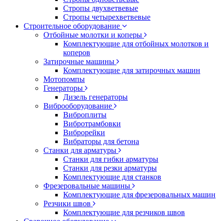
Стропы двухветвевые
Стропы четырехветвевые
Строительное оборудование
Отбойные молотки и коперы
Комплектующие для отбойных молотков и
коперов
Затирочные машины
Комплектующие для затирочных машин
Мотопомпы
Генераторы
Дизель генераторы
Виброоборудование
Виброплиты
Вибротрамбовки
Виброрейки
Вибраторы для бетона
Станки для арматуры
Станки для гибки арматуры
Станки для резки арматуры
Комплектующие для станков
Фрезеровальные машины
Комплектующие для фрезеровальных машин
Резчики швов
Комплектующие для резчиков швов