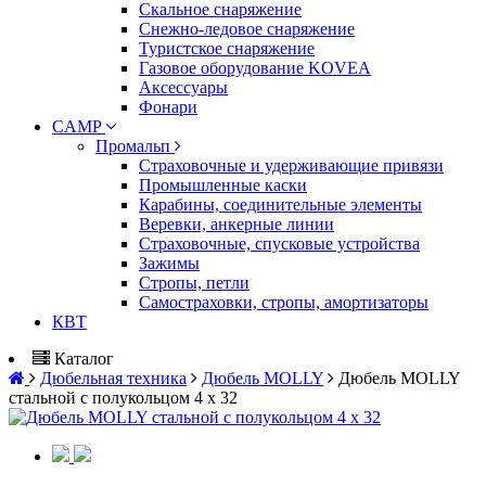
Скальное снаряжение
Снежно-ледовое снаряжение
Туристское снаряжение
Газовое оборудование KOVEA
Аксессуары
Фонари
CAMP
Промальп
Страховочные и удерживающие привязи
Промышленные каски
Карабины, соединительные элементы
Веревки, анкерные линии
Страховочные, спусковые устройства
Зажимы
Стропы, петли
Самостраховки, стропы, амортизаторы
КВТ
Каталог
Дюбельная техника
Дюбель MOLLY
Дюбель MOLLY
стальной с полукольцом 4 х 32