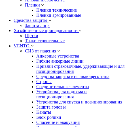
Пленки
Пленки технические
Пленки армированные
Средства защиты
Защита лица
Хозяйственные принадлежности
Щетки
Тачки строительные
VENTO
СИЗ от падения
Анкерные устройства
Гибкие анкерные линии
Привязи страховочные, удерживающие и для
позиционирования
Средства защиты втягивающего типа
Стропы
Соединительные элементы
Устройства для подъема и
позиционирования
Устройства для спуска и позиционирования
Защита головы
Канаты
Блок-ролики
Спасение и эвакуация