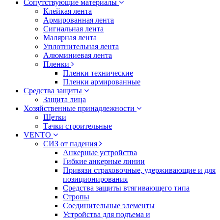
Сопутствующие материалы
Клейкая лента
Армированная лента
Сигнальная лента
Малярная лента
Уплотнительная лента
Алюминиевая лента
Пленки
Пленки технические
Пленки армированные
Средства защиты
Защита лица
Хозяйственные принадлежности
Щетки
Тачки строительные
VENTO
СИЗ от падения
Анкерные устройства
Гибкие анкерные линии
Привязи страховочные, удерживающие и для
позиционирования
Средства защиты втягивающего типа
Стропы
Соединительные элементы
Устройства для подъема и