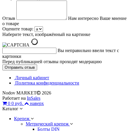
Отзыв
Нам интересно Ваше мнение
о товаре
Оцените товар:
Наберите текст, изображённый на картинке
Вы неправильно ввели текст с
картинки
Перед публикацией отзывы проходят модерацию
Личный кабинет
Политика конфиденциальности
Nodov MARKET
2026
Работает на
InSales
0
0 руб.
наверх
Каталог
Крепеж
Метрический крепеж
Болты DIN