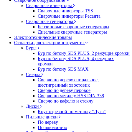
Сварочное оборудование
Сварочные инверторы
Сварочные инверторы TSS
Сварочные инверторы Ресанта
Сварочные генераторы
Бензиновые сварочные генераторы
Дизельные сварочные генераторы
Электротехнические товары
Оснастка для электроинструмента
Буры
Бур по бетону SDS PLUS, 2 режущие кромки
Бур по бетону SDS PLUS, 4 режущих
кромки
Бур по бетону SDS MAX
Сверла
Сверло по дереву спиральное,
шестигранный хвостовик
Сверло по дереву перовое
Сверло по металлу HSS DIN 338
Сверло по кафелю и стеклу
Диски
Круг отрезной по металлу "Луга"
Пильные диски
По дереву
По алюминию