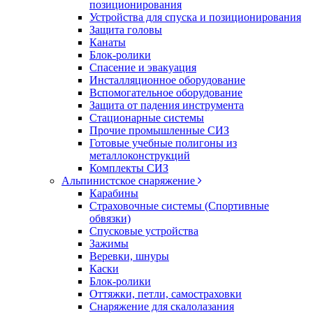
позиционирования
Устройства для спуска и позиционирования
Защита головы
Канаты
Блок-ролики
Спасение и эвакуация
Инсталляционное оборудование
Вспомогательное оборудование
Защита от падения инструмента
Стационарные системы
Прочие промышленные СИЗ
Готовые учебные полигоны из
металлоконструкций
Комплекты СИЗ
Альпинистское снаряжение
Карабины
Страховочные системы (Спортивные
обвязки)
Спусковые устройства
Зажимы
Веревки, шнуры
Каски
Блок-ролики
Оттяжки, петли, самостраховки
Снаряжение для скалолазания