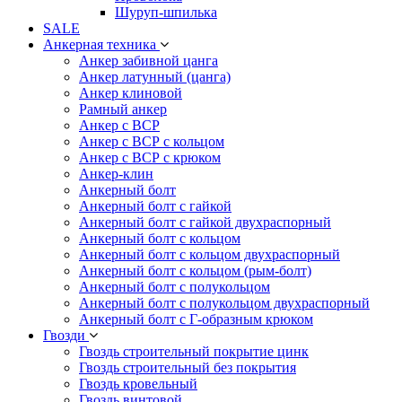
Шуруп-шпилька
SALE
Анкерная техника
Анкер забивной цанга
Анкер латунный (цанга)
Анкер клиновой
Рамный анкер
Анкер с ВСР
Анкер с ВСР с кольцом
Анкер с ВСР с крюком
Анкер-клин
Анкерный болт
Анкерный болт с гайкой
Анкерный болт с гайкой двухраспорный
Анкерный болт с кольцом
Анкерный болт с кольцом двухраспорный
Анкерный болт с кольцом (рым-болт)
Анкерный болт с полукольцом
Анкерный болт с полукольцом двухраспорный
Анкерный болт с Г-образным крюком
Гвозди
Гвоздь строительный покрытие цинк
Гвоздь строительный без покрытия
Гвоздь кровельный
Гвоздь винтовой