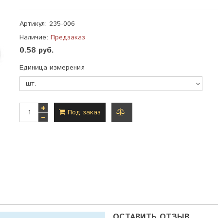
Артикул:
235-006
Наличие:
Предзаказ
0.58 руб.
Единица измерения
Под заказ
добавить
к
сравнению
ОСТАВИТЬ ОТЗЫВ