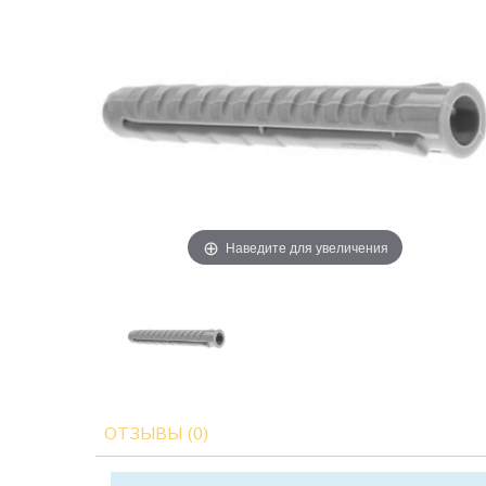
Наведите для увеличения
ОТЗЫВЫ (0)