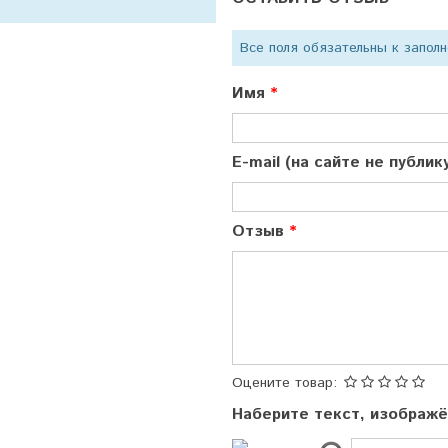
Все поля обязательны к запол
Имя
E-mail (на сайте не публи
Отзыв
Оцените товар:
Наберите текст, изображ