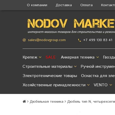
О компании
Доставка
Оплата
Контак
+7 499 130 83 41
@
sales@nodovgroup.com
Крепеж
SALE
Анкерная техника
Гвозд
Строительные материалы
Ручной инструме
Электротехнические товары
Оснастка для эл
Хозяйственные принадлежности
VENTO
Дюбельная техника
Дюбель тип N, четырехсег