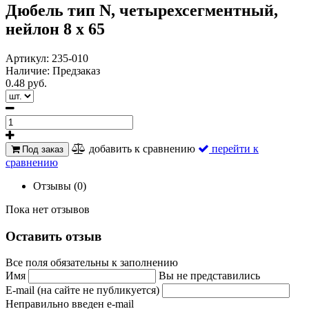
Дюбель тип N, четырехсегментный,
нейлон 8 х 65
Артикул:
235-010
Наличие:
Предзаказ
0.48 руб.
добавить к сравнению
перейти к
Под заказ
сравнению
Отзывы (0)
Пока нет отзывов
Оставить отзыв
Все поля обязательны к заполнению
Имя
Вы не представились
E-mail (на сайте не публикуется)
Неправильно введен e-mail