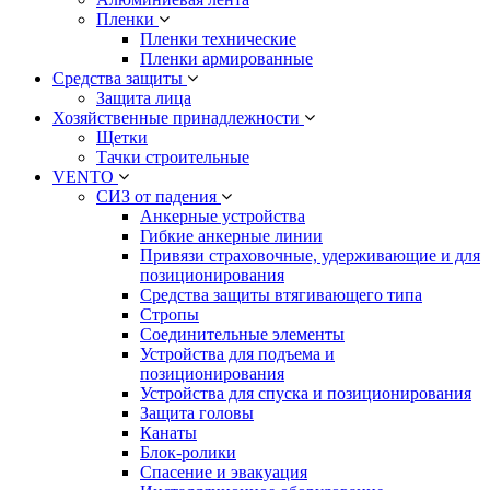
Пленки
Пленки технические
Пленки армированные
Средства защиты
Защита лица
Хозяйственные принадлежности
Щетки
Тачки строительные
VENTO
СИЗ от падения
Анкерные устройства
Гибкие анкерные линии
Привязи страховочные, удерживающие и для
позиционирования
Средства защиты втягивающего типа
Стропы
Соединительные элементы
Устройства для подъема и
позиционирования
Устройства для спуска и позиционирования
Защита головы
Канаты
Блок-ролики
Спасение и эвакуация