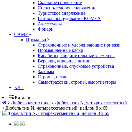
Скальное снаряжение
Снежно-ледовое снаряжение
Туристское снаряжение
Газовое оборудование KOVEA
Аксессуары
Фонари
CAMP
Промальп
Страховочные и удерживающие привязи
Промышленные каски
Карабины, соединительные элементы
Веревки, анкерные линии
Страховочные, спусковые устройства
Зажимы
Стропы, петли
Самостраховки, стропы, амортизаторы
КВТ
Каталог
Дюбельная техника
Дюбель тип N, четырехсегментный
Дюбель тип N, четырехсегментный, нейлон 8 х 65