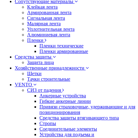
Сопутствующие материалы
Клейкая лента
Армированная лента
Сигнальная лента
Малярная лента
Уплотнительная лента
Алюминиевая лента
Пленки
Пленки технические
Пленки армированные
Средства защиты
Защита лица
Хозяйственные принадлежности
Щетки
Тачки строительные
VENTO
СИЗ от падения
Анкерные устройства
Гибкие анкерные линии
Привязи страховочные, удерживающие и для
позиционирования
Средства защиты втягивающего типа
Стропы
Соединительные элементы
Устройства для подъема и