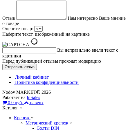
Отзыв
Нам интересно Ваше мнение
о товаре
Оцените товар:
Наберите текст, изображённый на картинке
Вы неправильно ввели текст с
картинки
Перед публикацией отзывы проходят модерацию
Личный кабинет
Политика конфиденциальности
Nodov MARKET
2026
Работает на
InSales
0
0 руб.
наверх
Каталог
Крепеж
Метрический крепеж
Болты DIN