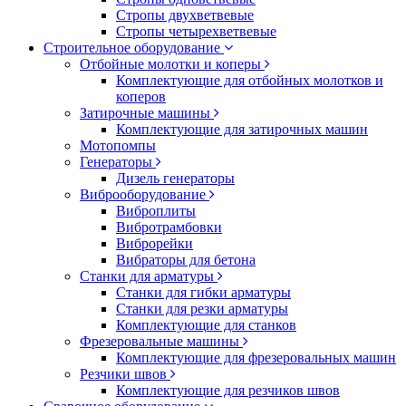
Стропы двухветвевые
Стропы четырехветвевые
Строительное оборудование
Отбойные молотки и коперы
Комплектующие для отбойных молотков и
коперов
Затирочные машины
Комплектующие для затирочных машин
Мотопомпы
Генераторы
Дизель генераторы
Виброоборудование
Виброплиты
Вибротрамбовки
Виброрейки
Вибраторы для бетона
Станки для арматуры
Станки для гибки арматуры
Станки для резки арматуры
Комплектующие для станков
Фрезеровальные машины
Комплектующие для фрезеровальных машин
Резчики швов
Комплектующие для резчиков швов