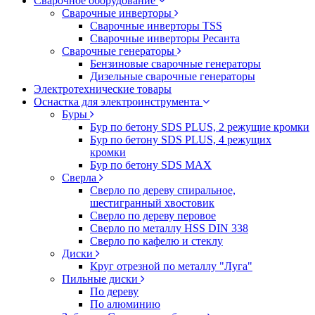
Сварочное оборудование
Сварочные инверторы
Сварочные инверторы TSS
Сварочные инверторы Ресанта
Сварочные генераторы
Бензиновые сварочные генераторы
Дизельные сварочные генераторы
Электротехнические товары
Оснастка для электроинструмента
Буры
Бур по бетону SDS PLUS, 2 режущие кромки
Бур по бетону SDS PLUS, 4 режущих
кромки
Бур по бетону SDS MAX
Сверла
Сверло по дереву спиральное,
шестигранный хвостовик
Сверло по дереву перовое
Сверло по металлу HSS DIN 338
Сверло по кафелю и стеклу
Диски
Круг отрезной по металлу "Луга"
Пильные диски
По дереву
По алюминию