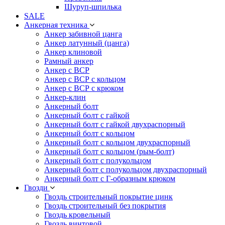
Шуруп-шпилька
SALE
Анкерная техника
Анкер забивной цанга
Анкер латунный (цанга)
Анкер клиновой
Рамный анкер
Анкер с ВСР
Анкер с ВСР с кольцом
Анкер с ВСР с крюком
Анкер-клин
Анкерный болт
Анкерный болт с гайкой
Анкерный болт с гайкой двухраспорный
Анкерный болт с кольцом
Анкерный болт с кольцом двухраспорный
Анкерный болт с кольцом (рым-болт)
Анкерный болт с полукольцом
Анкерный болт с полукольцом двухраспорный
Анкерный болт с Г-образным крюком
Гвозди
Гвоздь строительный покрытие цинк
Гвоздь строительный без покрытия
Гвоздь кровельный
Гвоздь винтовой