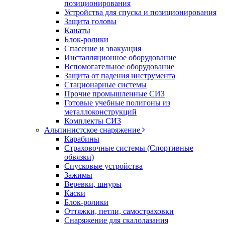
позиционирования
Устройства для спуска и позиционирования
Защита головы
Канаты
Блок-ролики
Спасение и эвакуация
Инсталляционное оборудование
Вспомогательное оборудование
Защита от падения инструмента
Стационарные системы
Прочие промышленные СИЗ
Готовые учебные полигоны из
металлоконструкций
Комплекты СИЗ
Альпинистское снаряжение
Карабины
Страховочные системы (Спортивные
обвязки)
Спусковые устройства
Зажимы
Веревки, шнуры
Каски
Блок-ролики
Оттяжки, петли, самостраховки
Снаряжение для скалолазания