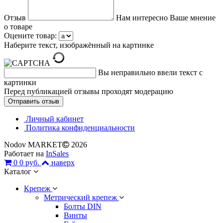
Отзыв
Нам интересно Ваше мнение
о товаре
Оцените товар:
Наберите текст, изображённый на картинке
Вы неправильно ввели текст с
картинки
Перед публикацией отзывы проходят модерацию
Личный кабинет
Политика конфиденциальности
Nodov MARKET
2026
Работает на
InSales
0
0 руб.
наверх
Каталог
Крепеж
Метрический крепеж
Болты DIN
Винты