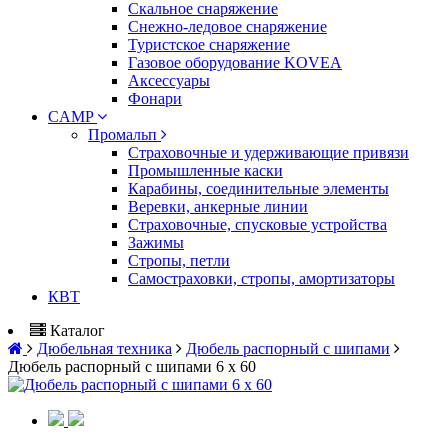
Скальное снаряжение
Снежно-ледовое снаряжение
Туристское снаряжение
Газовое оборудование KOVEA
Аксессуары
Фонари
CAMP
Промальп
Страховочные и удерживающие привязи
Промышленные каски
Карабины, соединительные элементы
Веревки, анкерные линии
Страховочные, спусковые устройства
Зажимы
Стропы, петли
Самостраховки, стропы, амортизаторы
КВТ
Каталог
Дюбельная техника
Дюбель распорный с шипами
Дюбель распорный с шипами 6 х 60