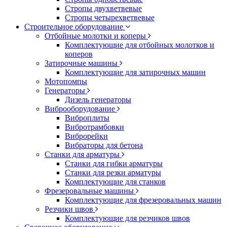
Стропы двухветвевые
Стропы четырехветвевые
Строительное оборудование
Отбойные молотки и коперы
Комплектующие для отбойных молотков и
коперов
Затирочные машины
Комплектующие для затирочных машин
Мотопомпы
Генераторы
Дизель генераторы
Виброоборудование
Виброплиты
Вибротрамбовки
Виброрейки
Вибраторы для бетона
Станки для арматуры
Станки для гибки арматуры
Станки для резки арматуры
Комплектующие для станков
Фрезеровальные машины
Комплектующие для фрезеровальных машин
Резчики швов
Комплектующие для резчиков швов