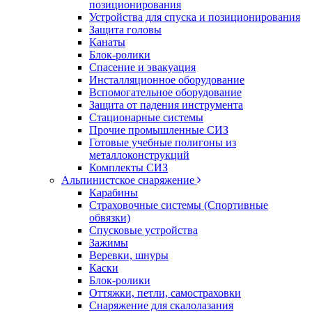
позиционирования
Устройства для спуска и позиционирования
Защита головы
Канаты
Блок-ролики
Спасение и эвакуация
Инсталляционное оборудование
Вспомогательное оборудование
Защита от падения инструмента
Стационарные системы
Прочие промышленные СИЗ
Готовые учебные полигоны из
металлоконструкций
Комплекты СИЗ
Альпинистское снаряжение
Карабины
Страховочные системы (Спортивные
обвязки)
Спусковые устройства
Зажимы
Веревки, шнуры
Каски
Блок-ролики
Оттяжки, петли, самостраховки
Снаряжение для скалолазания