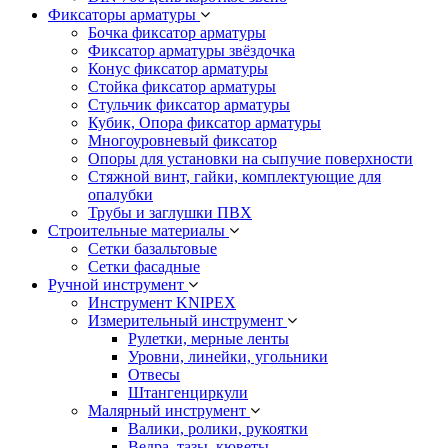
Фиксаторы арматуры
Бочка фиксатор арматуры
Фиксатор арматуры звёздочка
Конус фиксатор арматуры
Стойка фиксатор арматуры
Стульчик фиксатор арматуры
Кубик, Опора фиксатор арматуры
Многоуровневый фиксатор
Опоры для установки на сыпучие поверхности
Стяжной винт, гайки, комплектующие для
опалубки
Трубы и заглушки ПВХ
Строительные материалы
Сетки базальтовые
Сетки фасадные
Ручной инструмент
Инструмент KNIPEX
Измерительный инструмент
Рулетки, мерные ленты
Уровни, линейки, угольники
Отвесы
Штангенциркули
Малярный инструмент
Валики, ролики, рукоятки
Ведра, тазы, кюветы