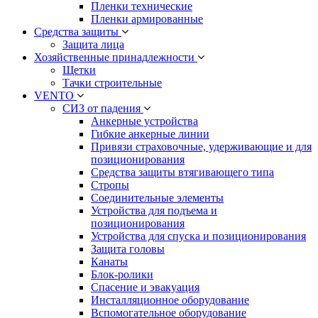
Пленки технические
Пленки армированные
Средства защиты
Защита лица
Хозяйственные принадлежности
Щетки
Тачки строительные
VENTO
СИЗ от падения
Анкерные устройства
Гибкие анкерные линии
Привязи страховочные, удерживающие и для
позиционирования
Средства защиты втягивающего типа
Стропы
Соединительные элементы
Устройства для подъема и
позиционирования
Устройства для спуска и позиционирования
Защита головы
Канаты
Блок-ролики
Спасение и эвакуация
Инсталляционное оборудование
Вспомогательное оборудование