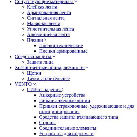
Сопутствующие материалы
Клейкая лента
Армированная лента
Сигнальная лента
Малярная лента
Уплотнительная лента
Алюминиевая лента
Пленки
Пленки технические
Пленки армированные
Средства защиты
Защита лица
Хозяйственные принадлежности
Щетки
Тачки строительные
VENTO
СИЗ от падения
Анкерные устройства
Гибкие анкерные линии
Привязи страховочные, удерживающие и для
позиционирования
Средства защиты втягивающего типа
Стропы
Соединительные элементы
Устройства для подъема и