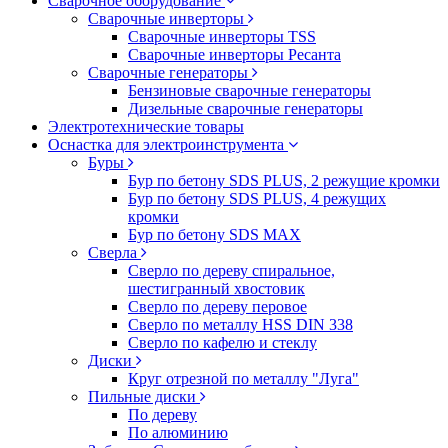
Сварочное оборудование
Сварочные инверторы
Сварочные инверторы TSS
Сварочные инверторы Ресанта
Сварочные генераторы
Бензиновые сварочные генераторы
Дизельные сварочные генераторы
Электротехнические товары
Оснастка для электроинструмента
Буры
Бур по бетону SDS PLUS, 2 режущие кромки
Бур по бетону SDS PLUS, 4 режущих
кромки
Бур по бетону SDS MAX
Сверла
Сверло по дереву спиральное,
шестигранный хвостовик
Сверло по дереву перовое
Сверло по металлу HSS DIN 338
Сверло по кафелю и стеклу
Диски
Круг отрезной по металлу "Луга"
Пильные диски
По дереву
По алюминию