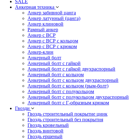
SALE
Анкерная техника
Анкер забивной цанга
Анкер латунный (цанга)
Анкер клиновой
Рамный анкер
Анкер с ВСР
Анкер с ВСР с кольцом
Анкер с ВСР с крюком
Анкер-клин
Анкерный болт
Анкерный болт с гайкой
Анкерный болт с гайкой двухраспорный
Анкерный болт с кольцом
Анкерный болт с кольцом двухраспорный
Анкерный болт с кольцом (рым-болт)
Анкерный болт с полукольцом
Анкерный болт с полукольцом двухраспорный
Анкерный болт с Г-образным крюком
Гвозди
Гвоздь строительный покрытие цинк
Гвоздь строительный без покрытия
Гвоздь кровельный
Гвоздь винтовой
Гвоздь ершеный