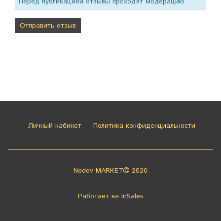
Перед публикацией отзывы проходят модерацию
Личный кабинет
Политика конфиденциальности
Nodov MARKET
2026
Работает на
InSales