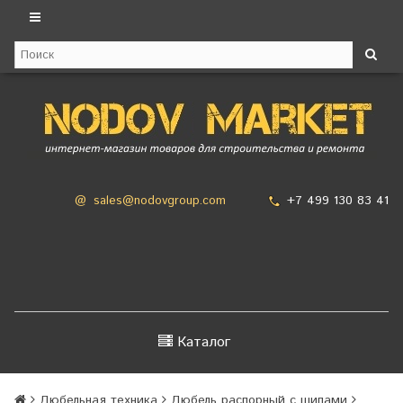
+7 499 130 83 41
@
sales@nodovgroup.com
Каталог
Дюбельная техника
Дюбель распорный с шипами