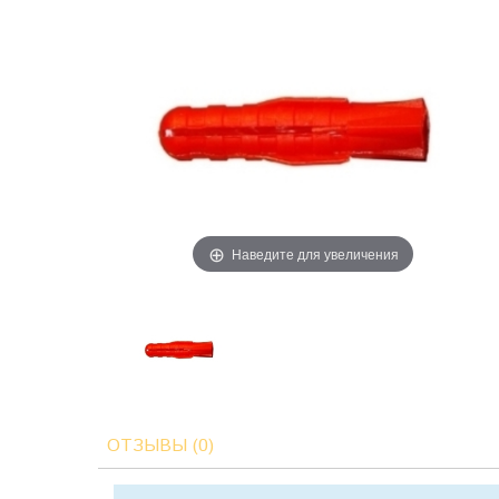
Наведите для увеличения
ОТЗЫВЫ (0)