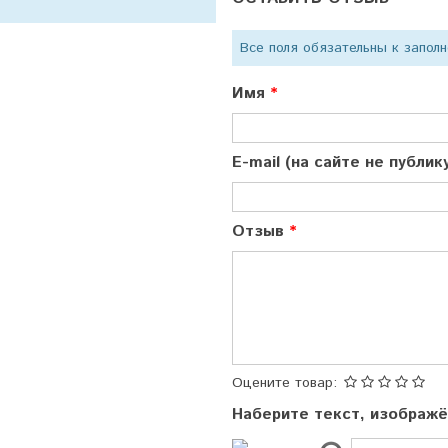
Все поля обязательны к запол
Имя
E-mail (на сайте не публи
Отзыв
Оцените товар:
Наберите текст, изображ