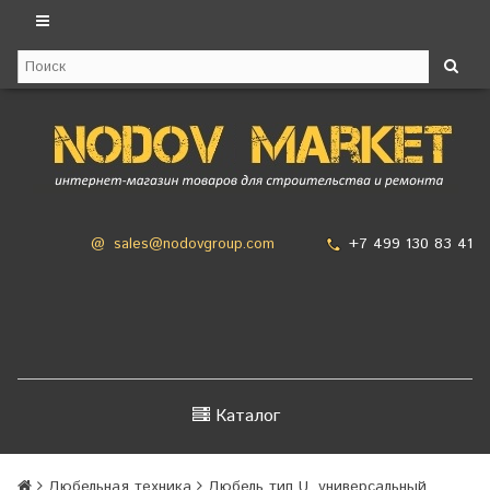
+7 499 130 83 41
@
sales@nodovgroup.com
Каталог
Дюбельная техника
Дюбель тип U, универсальный,