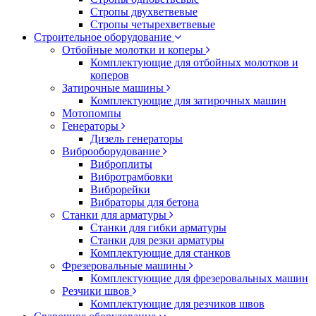
Стропы двухветвевые
Стропы четырехветвевые
Строительное оборудование
Отбойные молотки и коперы
Комплектующие для отбойных молотков и
коперов
Затирочные машины
Комплектующие для затирочных машин
Мотопомпы
Генераторы
Дизель генераторы
Виброоборудование
Виброплиты
Вибротрамбовки
Виброрейки
Вибраторы для бетона
Станки для арматуры
Станки для гибки арматуры
Станки для резки арматуры
Комплектующие для станков
Фрезеровальные машины
Комплектующие для фрезеровальных машин
Резчики швов
Комплектующие для резчиков швов