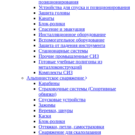
позиционирования
Устройства для спуска и позиционирования
Защита головы
Канаты
Блок-ролики
Спасение и эвакуация
Инсталляционное оборудование
Вспомогательное оборудование
Защита от падения инструмента
Стационарные системы
Прочие промышленные СИЗ
Готовые учебные полигоны из
металлоконструкций
Комплекты СИЗ
Альпинистское снаряжение
Карабины
Страховочные системы (Спортивные
обвязки)
Спусковые устройства
Зажимы
Веревки, шнуры
Каски
Блок-ролики
Оттяжки, петли, самостраховки
Снаряжение для скалолазания