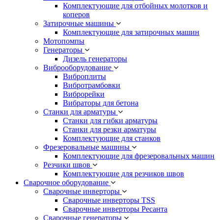
Комплектующие для отбойных молотков и
коперов
Затирочные машины
Комплектующие для затирочных машин
Мотопомпы
Генераторы
Дизель генераторы
Виброоборудование
Виброплиты
Вибротрамбовки
Виброрейки
Вибраторы для бетона
Станки для арматуры
Станки для гибки арматуры
Станки для резки арматуры
Комплектующие для станков
Фрезеровальные машины
Комплектующие для фрезеровальных машин
Резчики швов
Комплектующие для резчиков швов
Сварочное оборудование
Сварочные инверторы
Сварочные инверторы TSS
Сварочные инверторы Ресанта
Сварочные генераторы