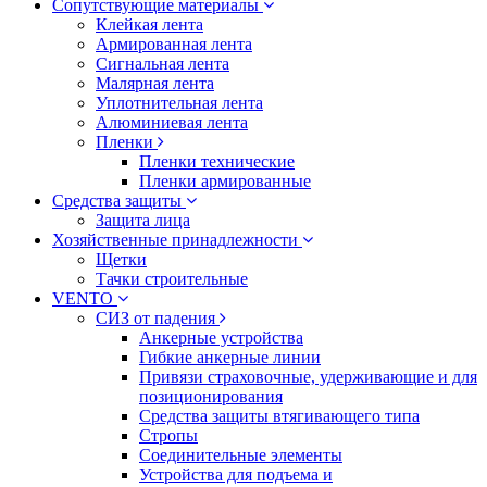
Сопутствующие материалы
Клейкая лента
Армированная лента
Сигнальная лента
Малярная лента
Уплотнительная лента
Алюминиевая лента
Пленки
Пленки технические
Пленки армированные
Средства защиты
Защита лица
Хозяйственные принадлежности
Щетки
Тачки строительные
VENTO
СИЗ от падения
Анкерные устройства
Гибкие анкерные линии
Привязи страховочные, удерживающие и для
позиционирования
Средства защиты втягивающего типа
Стропы
Соединительные элементы
Устройства для подъема и