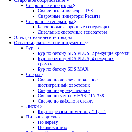
Сварочное оборудование
Сварочные инверторы
Сварочные инверторы TSS
Сварочные инверторы Ресанта
Сварочные генераторы
Бензиновые сварочные генераторы
Дизельные сварочные генераторы
Электротехнические товары
Оснастка для электроинструмента
Буры
Бур по бетону SDS PLUS, 2 режущие кромки
Бур по бетону SDS PLUS, 4 режущих
кромки
Бур по бетону SDS MAX
Сверла
Сверло по дереву спиральное,
шестигранный хвостовик
Сверло по дереву перовое
Сверло по металлу HSS DIN 338
Сверло по кафелю и стеклу
Диски
Круг отрезной по металлу "Луга"
Пильные диски
По дереву
По алюминию