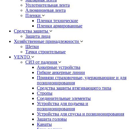
Уплотнительная лента
Алюминиевая лента
Пленки
Пленки технические
Пленки армированные
Средства защиты
Защита лица
Хозяйственные принадлежности
Щетки
Тачки строительные
VENTO
СИЗ от падения
Анкерные устройства
Гибкие анкерные линии
Привязи страховочные, удерживающие и для
позиционирования
Средства защиты втягивающего типа
Стропы
Соединительные элементы
Устройства для подъема и
позиционирования
Устройства для спуска и позиционирования
Защита головы
Канаты