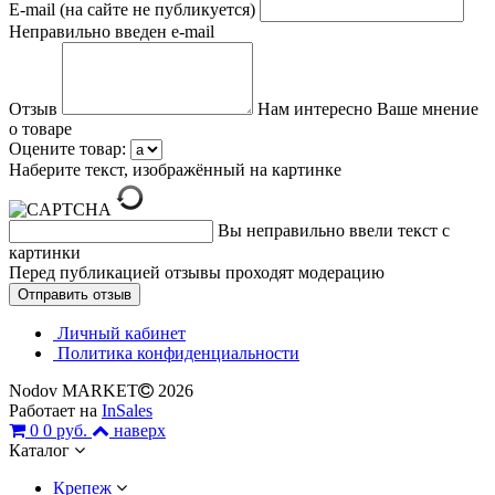
E-mail (на сайте не публикуется)
Неправильно введен e-mail
Отзыв
Нам интересно Ваше мнение
о товаре
Оцените товар:
Наберите текст, изображённый на картинке
Вы неправильно ввели текст с
картинки
Перед публикацией отзывы проходят модерацию
Личный кабинет
Политика конфиденциальности
Nodov MARKET
2026
Работает на
InSales
0
0 руб.
наверх
Каталог
Крепеж