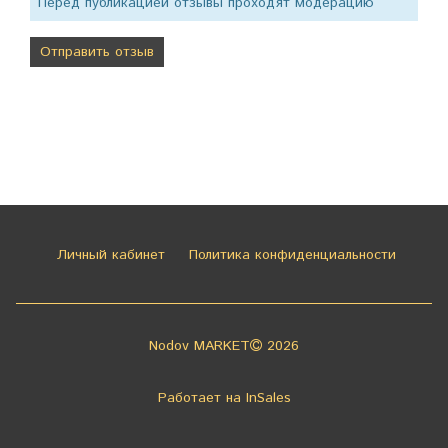
Перед публикацией отзывы проходят модерацию
Личный кабинет
Политика конфиденциальности
Nodov MARKET
2026
Работает на
InSales