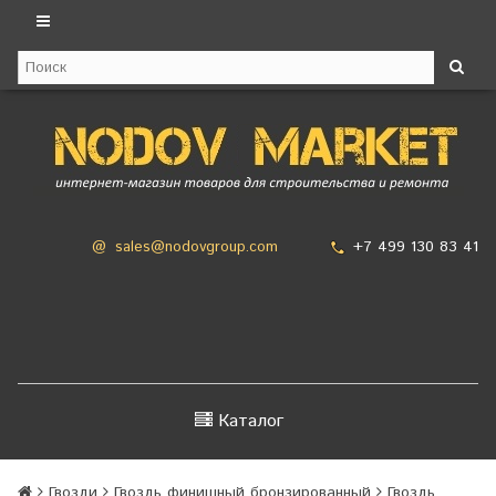
+7 499 130 83 41
@
sales@nodovgroup.com
Каталог
Гвозди
Гвоздь финишный бронзированный
Гвоздь