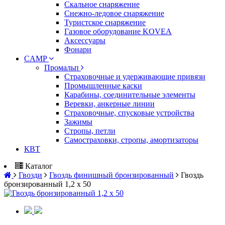
Скальное снаряжение
Снежно-ледовое снаряжение
Туристское снаряжение
Газовое оборудование KOVEA
Аксессуары
Фонари
CAMP
Промальп
Страховочные и удерживающие привязи
Промышленные каски
Карабины, соединительные элементы
Веревки, анкерные линии
Страховочные, спусковые устройства
Зажимы
Стропы, петли
Самостраховки, стропы, амортизаторы
КВТ
Каталог
Гвозди
Гвоздь финишный бронзированный
Гвоздь
бронзированный 1,2 х 50