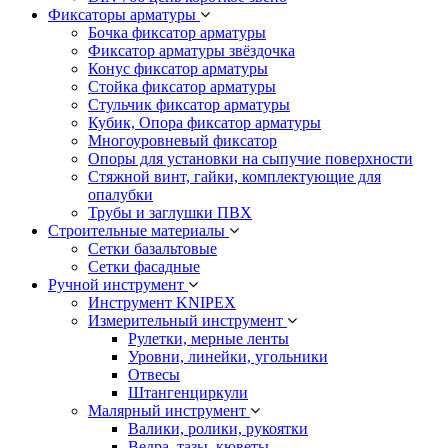
Фиксаторы арматуры
Бочка фиксатор арматуры
Фиксатор арматуры звёздочка
Конус фиксатор арматуры
Стойка фиксатор арматуры
Стульчик фиксатор арматуры
Кубик, Опора фиксатор арматуры
Многоуровневый фиксатор
Опоры для установки на сыпучие поверхности
Стяжной винт, гайки, комплектующие для
опалубки
Трубы и заглушки ПВХ
Строительные материалы
Сетки базальтовые
Сетки фасадные
Ручной инструмент
Инструмент KNIPEX
Измерительный инструмент
Рулетки, мерные ленты
Уровни, линейки, угольники
Отвесы
Штангенциркули
Малярный инструмент
Валики, ролики, рукоятки
Ведра, тазы, кюветы