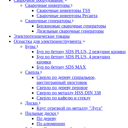
Сварочное оборудование
Сварочные инверторы
Сварочные инверторы TSS
Сварочные инверторы Ресанта
Сварочные генераторы
Бензиновые сварочные генераторы
Дизельные сварочные генераторы
Электротехнические товары
Оснастка для электроинструмента
Буры
Бур по бетону SDS PLUS, 2 режущие кромки
Бур по бетону SDS PLUS, 4 режущих
кромки
Бур по бетону SDS MAX
Сверла
Сверло по дереву спиральное,
шестигранный хвостовик
Сверло по дереву перовое
Сверло по металлу HSS DIN 338
Сверло по кафелю и стеклу
Диски
Круг отрезной по металлу "Луга"
Пильные диски
По дереву
По алюминию