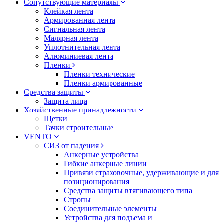
Сопутствующие материалы
Клейкая лента
Армированная лента
Сигнальная лента
Малярная лента
Уплотнительная лента
Алюминиевая лента
Пленки
Пленки технические
Пленки армированные
Средства защиты
Защита лица
Хозяйственные принадлежности
Щетки
Тачки строительные
VENTO
СИЗ от падения
Анкерные устройства
Гибкие анкерные линии
Привязи страховочные, удерживающие и для
позиционирования
Средства защиты втягивающего типа
Стропы
Соединительные элементы
Устройства для подъема и