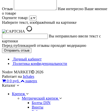
Отзыв
Нам интересно Ваше мнение
о товаре
Оцените товар:
Наберите текст, изображённый на картинке
Вы неправильно ввели текст с
картинки
Перед публикацией отзывы проходят модерацию
Личный кабинет
Политика конфиденциальности
Nodov MARKET
2026
Работает на
InSales
0
0 руб.
наверх
Каталог
Крепеж
Метрический крепеж
Болты DIN
Винты