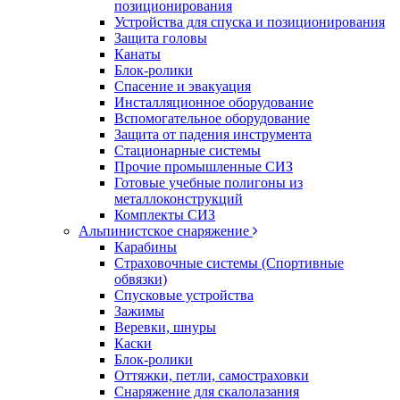
позиционирования
Устройства для спуска и позиционирования
Защита головы
Канаты
Блок-ролики
Спасение и эвакуация
Инсталляционное оборудование
Вспомогательное оборудование
Защита от падения инструмента
Стационарные системы
Прочие промышленные СИЗ
Готовые учебные полигоны из
металлоконструкций
Комплекты СИЗ
Альпинистское снаряжение
Карабины
Страховочные системы (Спортивные
обвязки)
Спусковые устройства
Зажимы
Веревки, шнуры
Каски
Блок-ролики
Оттяжки, петли, самостраховки
Снаряжение для скалолазания