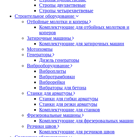
Стропы двухветвевые
Стропы четырехветвевые
Строительное оборудование
Отбойные молотки и коперы
Комплектующие для отбойных молотков и
коперов
Затирочные машины
Комплектующие для затирочных машин
Мотопомпы
Генераторы
Дизель генераторы
Виброоборудование
Виброплиты
Вибротрамбовки
Виброрейки
Вибраторы для бетона
Станки для арматуры
Станки для гибки арматуры
Станки для резки арматуры
Комплектующие для станков
Фрезеровальные машины
Комплектующие для фрезеровальных машин
Резчики швов
Комплектующие для резчиков швов