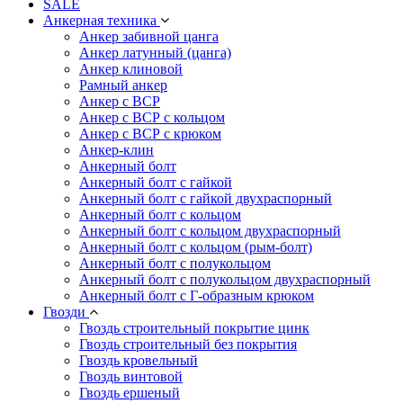
SALE
Анкерная техника
Анкер забивной цанга
Анкер латунный (цанга)
Анкер клиновой
Рамный анкер
Анкер с ВСР
Анкер с ВСР с кольцом
Анкер с ВСР с крюком
Анкер-клин
Анкерный болт
Анкерный болт с гайкой
Анкерный болт с гайкой двухраспорный
Анкерный болт с кольцом
Анкерный болт с кольцом двухраспорный
Анкерный болт с кольцом (рым-болт)
Анкерный болт с полукольцом
Анкерный болт с полукольцом двухраспорный
Анкерный болт с Г-образным крюком
Гвозди
Гвоздь строительный покрытие цинк
Гвоздь строительный без покрытия
Гвоздь кровельный
Гвоздь винтовой
Гвоздь ершеный