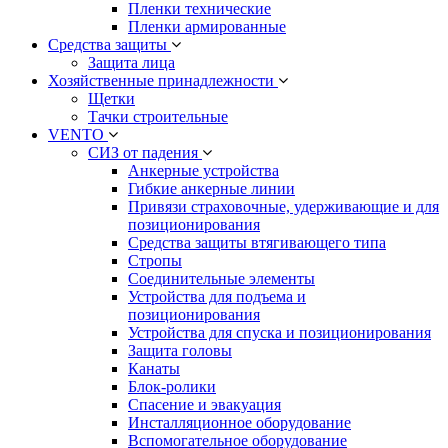
Пленки технические
Пленки армированные
Средства защиты
Защита лица
Хозяйственные принадлежности
Щетки
Тачки строительные
VENTO
СИЗ от падения
Анкерные устройства
Гибкие анкерные линии
Привязи страховочные, удерживающие и для
позиционирования
Средства защиты втягивающего типа
Стропы
Соединительные элементы
Устройства для подъема и
позиционирования
Устройства для спуска и позиционирования
Защита головы
Канаты
Блок-ролики
Спасение и эвакуация
Инсталляционное оборудование
Вспомогательное оборудование