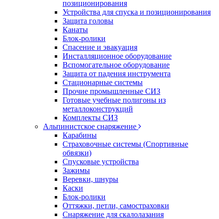
позиционирования
Устройства для спуска и позиционирования
Защита головы
Канаты
Блок-ролики
Спасение и эвакуация
Инсталляционное оборудование
Вспомогательное оборудование
Защита от падения инструмента
Стационарные системы
Прочие промышленные СИЗ
Готовые учебные полигоны из
металлоконструкций
Комплекты СИЗ
Альпинистское снаряжение
Карабины
Страховочные системы (Спортивные
обвязки)
Спусковые устройства
Зажимы
Веревки, шнуры
Каски
Блок-ролики
Оттяжки, петли, самостраховки
Снаряжение для скалолазания