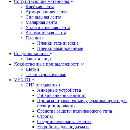
Сопутствующие материалы
Клейкая лента
Армированная лента
Сигнальная лента
Малярная лента
Уплотнительная лента
Алюминиевая лента
Пленки
Пленки технические
Пленки армированные
Средства защиты
Защита лица
Хозяйственные принадлежности
Щетки
Тачки строительные
VENTO
СИЗ от падения
Анкерные устройства
Гибкие анкерные линии
Привязи страховочные, удерживающие и для
позиционирования
Средства защиты втягивающего типа
Стропы
Соединительные элементы
Устройства для подъема и