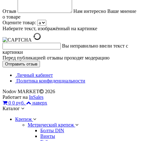
Отзыв
Нам интересно Ваше мнение
о товаре
Оцените товар:
Наберите текст, изображённый на картинке
Вы неправильно ввели текст с
картинки
Перед публикацией отзывы проходят модерацию
Личный кабинет
Политика конфиденциальности
Nodov MARKET
2026
Работает на
InSales
0
0 руб.
наверх
Каталог
Крепеж
Метрический крепеж
Болты DIN
Винты