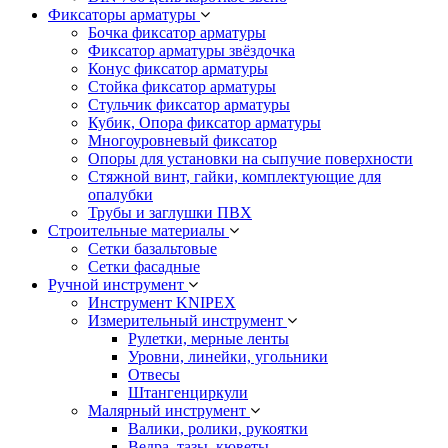
Фиксаторы арматуры
Бочка фиксатор арматуры
Фиксатор арматуры звёздочка
Конус фиксатор арматуры
Стойка фиксатор арматуры
Стульчик фиксатор арматуры
Кубик, Опора фиксатор арматуры
Многоуровневый фиксатор
Опоры для установки на сыпучие поверхности
Стяжной винт, гайки, комплектующие для
опалубки
Трубы и заглушки ПВХ
Строительные материалы
Сетки базальтовые
Сетки фасадные
Ручной инструмент
Инструмент KNIPEX
Измерительный инструмент
Рулетки, мерные ленты
Уровни, линейки, угольники
Отвесы
Штангенциркули
Малярный инструмент
Валики, ролики, рукоятки
Ведра, тазы, кюветы