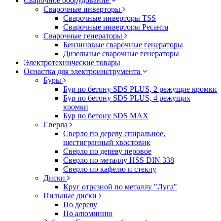
Сварочное оборудование
Сварочные инверторы
Сварочные инверторы TSS
Сварочные инверторы Ресанта
Сварочные генераторы
Бензиновые сварочные генераторы
Дизельные сварочные генераторы
Электротехнические товары
Оснастка для электроинструмента
Буры
Бур по бетону SDS PLUS, 2 режущие кромки
Бур по бетону SDS PLUS, 4 режущих
кромки
Бур по бетону SDS MAX
Сверла
Сверло по дереву спиральное,
шестигранный хвостовик
Сверло по дереву перовое
Сверло по металлу HSS DIN 338
Сверло по кафелю и стеклу
Диски
Круг отрезной по металлу "Луга"
Пильные диски
По дереву
По алюминию