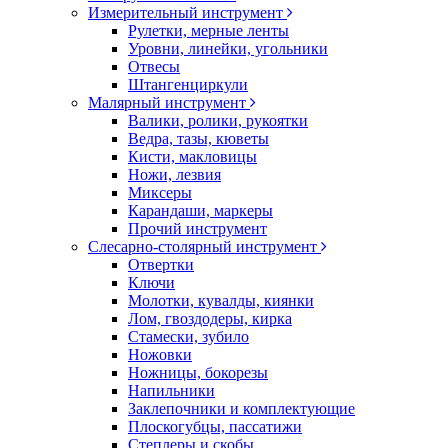
Измерительный инструмент
Рулетки, мерные ленты
Уровни, линейки, угольники
Отвесы
Штангенциркули
Малярный инструмент
Валики, ролики, рукоятки
Ведра, тазы, кюветы
Кисти, макловицы
Ножи, лезвия
Миксеры
Карандаши, маркеры
Прочий инструмент
Слесарно-столярный инструмент
Отвертки
Ключи
Молотки, кувалды, киянки
Лом, гвоздодеры, кирка
Стамески, зубило
Ножовки
Ножницы, бокорезы
Напильники
Заклепочники и комплектующие
Плоскогубцы, пассатижи
Степлеры и скобы