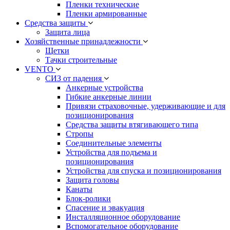
Пленки технические
Пленки армированные
Средства защиты
Защита лица
Хозяйственные принадлежности
Щетки
Тачки строительные
VENTO
СИЗ от падения
Анкерные устройства
Гибкие анкерные линии
Привязи страховочные, удерживающие и для
позиционирования
Средства защиты втягивающего типа
Стропы
Соединительные элементы
Устройства для подъема и
позиционирования
Устройства для спуска и позиционирования
Защита головы
Канаты
Блок-ролики
Спасение и эвакуация
Инсталляционное оборудование
Вспомогательное оборудование