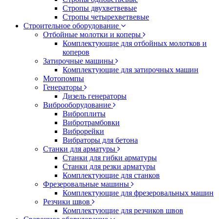
Стропы двухветвевые
Стропы четырехветвевые
Строительное оборудование
Отбойные молотки и коперы
Комплектующие для отбойных молотков и
коперов
Затирочные машины
Комплектующие для затирочных машин
Мотопомпы
Генераторы
Дизель генераторы
Виброоборудование
Виброплиты
Вибротрамбовки
Виброрейки
Вибраторы для бетона
Станки для арматуры
Станки для гибки арматуры
Станки для резки арматуры
Комплектующие для станков
Фрезеровальные машины
Комплектующие для фрезеровальных машин
Резчики швов
Комплектующие для резчиков швов