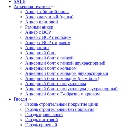
SALE
Анкерная техника
Анкер забивной цанга
Анкер латунный (цанга)
Анкер клиновой
Рамный анкер
Анкер с ВСР
Анкер с ВСР с кольцом
Анкер с ВСР с крюком
Анкер-клин
Анкерный болт
Анкерный болт с гайкой
Анкерный болт с гайкой двухраспорный
Анкерный болт с кольцом
Анкерный болт с кольцом двухраспорный
Анкерный болт с кольцом (рым-болт)
Анкерный болт с полукольцом
Анкерный болт с полукольцом двухраспорный
Анкерный болт с Г-образным крюком
Гвозди
Гвоздь строительный покрытие цинк
Гвоздь строительный без покрытия
Гвоздь кровельный
Гвоздь винтовой
Гвоздь ершеный