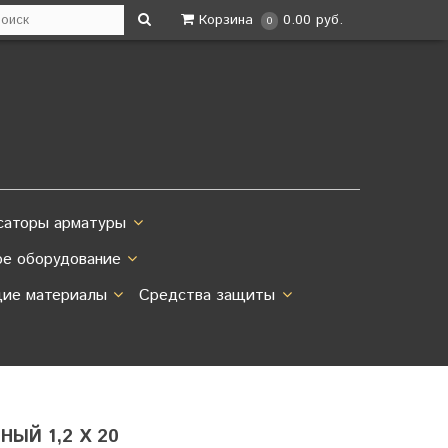
Корзина
0.00 руб.
0
саторы арматуры
ое оборудование
ие материалы
Средства защиты
ЫЙ 1,2 Х 20