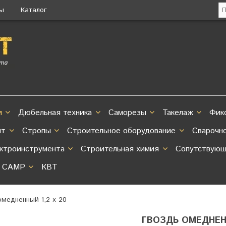
ты
Каталог
и
Дюбельная техника
Саморезы
Такелаж
Фик
нт
Стропы
Строительное оборудование
Сварочн
ектроинструмента
Строительная химия
Сопутствующ
CAMP
КВТ
омедненный 1,2 х 20
ГВОЗДЬ ОМЕДНЕНН