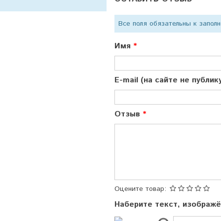
Все поля обязательны к запол
Имя
E-mail (на сайте не публи
Отзыв
Оцените товар:
Наберите текст, изображ