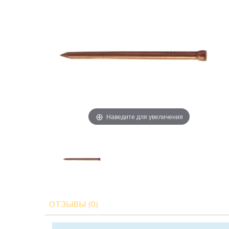
Наведите для увеличения
ОТЗЫВЫ (0)