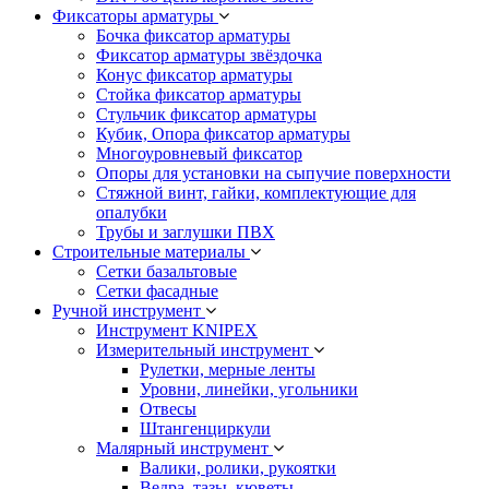
Фиксаторы арматуры
Бочка фиксатор арматуры
Фиксатор арматуры звёздочка
Конус фиксатор арматуры
Стойка фиксатор арматуры
Стульчик фиксатор арматуры
Кубик, Опора фиксатор арматуры
Многоуровневый фиксатор
Опоры для установки на сыпучие поверхности
Стяжной винт, гайки, комплектующие для
опалубки
Трубы и заглушки ПВХ
Строительные материалы
Сетки базальтовые
Сетки фасадные
Ручной инструмент
Инструмент KNIPEX
Измерительный инструмент
Рулетки, мерные ленты
Уровни, линейки, угольники
Отвесы
Штангенциркули
Малярный инструмент
Валики, ролики, рукоятки
Ведра, тазы, кюветы