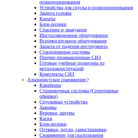
позиционирования
Устройства для спуска и позиционирования
Защита головы
Канаты
Блок-ролики
Спасение и эвакуация
Инсталляционное оборудование
Вспомогательное оборудование
Защита от падения инструмента
Стационарные системы
Прочие промышленные СИЗ
Готовые учебные полигоны из
металлоконструкций
Комплекты СИЗ
Альпинистское снаряжение
Карабины
Страховочные системы (Спортивные
обвязки)
Спусковые устройства
Зажимы
Веревки, шнуры
Каски
Блок-ролики
Оттяжки, петли, самостраховки
Снаряжение для скалолазания