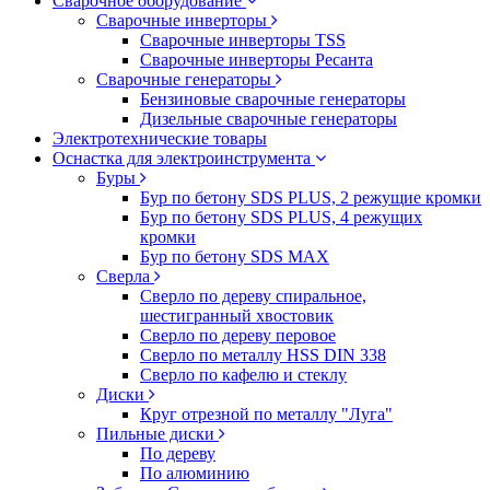
Сварочное оборудование
Сварочные инверторы
Сварочные инверторы TSS
Сварочные инверторы Ресанта
Сварочные генераторы
Бензиновые сварочные генераторы
Дизельные сварочные генераторы
Электротехнические товары
Оснастка для электроинструмента
Буры
Бур по бетону SDS PLUS, 2 режущие кромки
Бур по бетону SDS PLUS, 4 режущих
кромки
Бур по бетону SDS MAX
Сверла
Сверло по дереву спиральное,
шестигранный хвостовик
Сверло по дереву перовое
Сверло по металлу HSS DIN 338
Сверло по кафелю и стеклу
Диски
Круг отрезной по металлу "Луга"
Пильные диски
По дереву
По алюминию