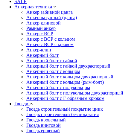
SALE
Анкерная техника
Анкер забивной цанга
Анкер латунный (цанга)
Анкер клиновой
Рамный анкер
Анкер с ВСР
Анкер с ВСР с кольцом
Анкер с ВСР с крюком
Анкер-клин
Анкерный болт
Анкерный болт с гайкой
Анкерный болт с гайкой двухраспорный
Анкерный болт с кольцом
Анкерный болт с кольцом двухраспорный
Анкерный болт с кольцом (рым-болт)
Анкерный болт с полукольцом
Анкерный болт с полукольцом двухраспорный
Анкерный болт с Г-образным крюком
Гвозди
Гвоздь строительный покрытие цинк
Гвоздь строительный без покрытия
Гвоздь кровельный
Гвоздь винтовой
Гвоздь ершеный