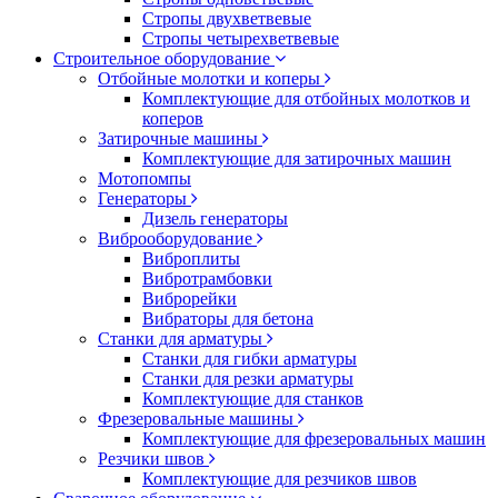
Стропы двухветвевые
Стропы четырехветвевые
Строительное оборудование
Отбойные молотки и коперы
Комплектующие для отбойных молотков и
коперов
Затирочные машины
Комплектующие для затирочных машин
Мотопомпы
Генераторы
Дизель генераторы
Виброоборудование
Виброплиты
Вибротрамбовки
Виброрейки
Вибраторы для бетона
Станки для арматуры
Станки для гибки арматуры
Станки для резки арматуры
Комплектующие для станков
Фрезеровальные машины
Комплектующие для фрезеровальных машин
Резчики швов
Комплектующие для резчиков швов