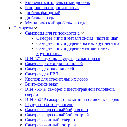
Кровельный тарельчатый дюбель
Рондоль полипропиленовая
Дюбель фасадный
Дюбель-гвоздь
Металлический дюбель-гвоздь
Саморезы
Саморезы для гипсокартона
Саморез гипс и металл оксид, частый шаг
Саморез гипс и дерево оксид, крупный шаг
Саморез гипс и дерево желтый цинк,
крупный шаг
DIN 571 глухарь, шуруп для лаг и реек
Саморез для сэндвич-панелей
Саморез для аквапанелей
Саморез для ГВЛ
Крепеж для строительных лесов
Винт-конфирмат
DIN 7504К саморез с шестигранной головкой,
сверло
DIN 7504Р саморез с потайной головкой, сверло
Шуруп по бетону нагель
Саморез с пресс-шайбой, сверло
Саморез с пресс-шайбой, острый
Саморез оконный, сверло
Саморез оконный, острый