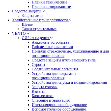
Пленки технические
Пленки армированные
Средства защиты
Защита лица
Хозяйственные принадлежности
Щетки
Тачки строительные
VENTO
СИЗ от падения
Анкерные устройства
Гибкие анкерные линии
Привязи страховочные, удерживающие и для
позиционирования
Средства защиты втягивающего типа
Стропы
Соединительные элементы
Устройства для подъема и
позиционирования
Устройства для спуска и позиционирования
Защита головы
Канаты
Блок-ролики
Спасение и эвакуация
Инсталляционное оборудование
Вспомогательное оборудование