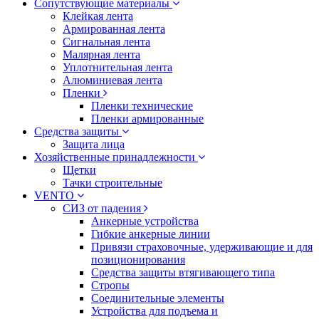
Сопутствующие материалы
Клейкая лента
Армированная лента
Сигнальная лента
Малярная лента
Уплотнительная лента
Алюминиевая лента
Пленки
Пленки технические
Пленки армированные
Средства защиты
Защита лица
Хозяйственные принадлежности
Щетки
Тачки строительные
VENTO
СИЗ от падения
Анкерные устройства
Гибкие анкерные линии
Привязи страховочные, удерживающие и для
позиционирования
Средства защиты втягивающего типа
Стропы
Соединительные элементы
Устройства для подъема и