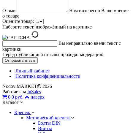
Отзыв
Нам интересно Ваше мнение
о товаре
Оцените товар:
Наберите текст, изображённый на картинке
Вы неправильно ввели текст с
картинки
Перед публикацией отзывы проходят модерацию
Личный кабинет
Политика конфиденциальности
Nodov MARKET
2026
Работает на
InSales
0
0 руб.
наверх
Каталог
Крепеж
Метрический крепеж
Болты DIN
Винты