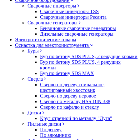
Сварочное оборудование
Сварочные инверторы
Сварочные инверторы TSS
Сварочные инверторы Ресанта
Сварочные генераторы
Бензиновые сварочные генераторы
Дизельные сварочные генераторы
Электротехнические товары
Оснастка для электроинструмента
Буры
Бур по бетону SDS PLUS, 2 режущие кромки
Бур по бетону SDS PLUS, 4 режущих
кромки
Бур по бетону SDS MAX
Сверла
Сверло по дереву спиральное,
шестигранный хвостовик
Сверло по дереву перовое
Сверло по металлу HSS DIN 338
Сверло по кафелю и стеклу
Диски
Круг отрезной по металлу "Луга"
Пильные диски
По дереву
По алюминию