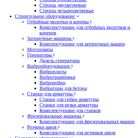
Стропы двухветвевые
Стропы четырехветвевые
Строительное оборудование
Отбойные молотки и коперы
Комплектующие для отбойных молотков и
коперов
Затирочные машины
Комплектующие для затирочных машин
Мотопомпы
Генераторы
Дизель генераторы
Виброоборудование
Виброплиты
Вибротрамбовки
Виброрейки
Вибраторы для бетона
Станки для арматуры
Станки для гибки арматуры
Станки для резки арматуры
Комплектующие для станков
Фрезеровальные машины
Комплектующие для фрезеровальных машин
Резчики швов
Комплектующие для резчиков швов