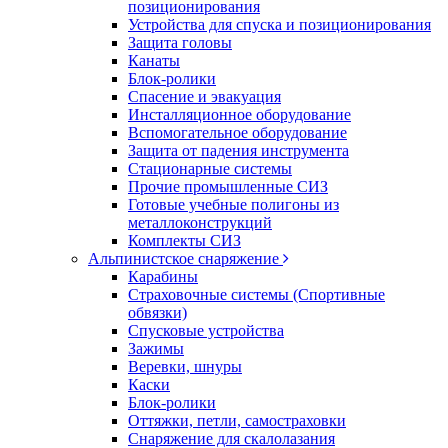
позиционирования
Устройства для спуска и позиционирования
Защита головы
Канаты
Блок-ролики
Спасение и эвакуация
Инсталляционное оборудование
Вспомогательное оборудование
Защита от падения инструмента
Стационарные системы
Прочие промышленные СИЗ
Готовые учебные полигоны из
металлоконструкций
Комплекты СИЗ
Альпинистское снаряжение
Карабины
Страховочные системы (Спортивные
обвязки)
Спусковые устройства
Зажимы
Веревки, шнуры
Каски
Блок-ролики
Оттяжки, петли, самостраховки
Снаряжение для скалолазания