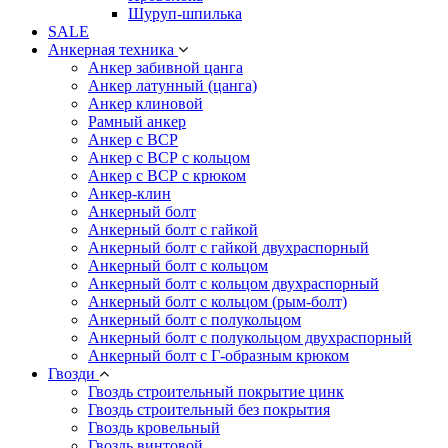
Шуруп-шпилька
SALE
Анкерная техника
Анкер забивной цанга
Анкер латунный (цанга)
Анкер клиновой
Рамный анкер
Анкер с ВСР
Анкер с ВСР с кольцом
Анкер с ВСР с крюком
Анкер-клин
Анкерный болт
Анкерный болт с гайкой
Анкерный болт с гайкой двухраспорный
Анкерный болт с кольцом
Анкерный болт с кольцом двухраспорный
Анкерный болт с кольцом (рым-болт)
Анкерный болт с полукольцом
Анкерный болт с полукольцом двухраспорный
Анкерный болт с Г-образным крюком
Гвозди
Гвоздь строительный покрытие цинк
Гвоздь строительный без покрытия
Гвоздь кровельный
Гвоздь винтовой