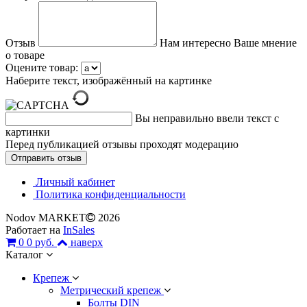
Отзыв
Нам интересно Ваше мнение
о товаре
Оцените товар:
Наберите текст, изображённый на картинке
Вы неправильно ввели текст с
картинки
Перед публикацией отзывы проходят модерацию
Личный кабинет
Политика конфиденциальности
Nodov MARKET
2026
Работает на
InSales
0
0 руб.
наверх
Каталог
Крепеж
Метрический крепеж
Болты DIN