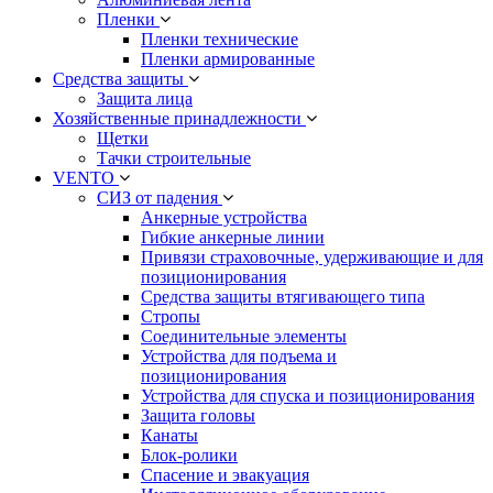
Пленки
Пленки технические
Пленки армированные
Средства защиты
Защита лица
Хозяйственные принадлежности
Щетки
Тачки строительные
VENTO
СИЗ от падения
Анкерные устройства
Гибкие анкерные линии
Привязи страховочные, удерживающие и для
позиционирования
Средства защиты втягивающего типа
Стропы
Соединительные элементы
Устройства для подъема и
позиционирования
Устройства для спуска и позиционирования
Защита головы
Канаты
Блок-ролики
Спасение и эвакуация