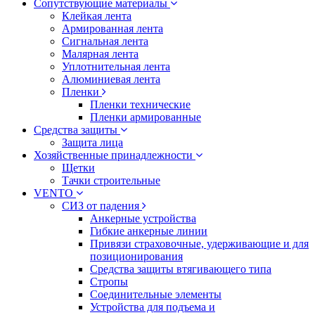
Сопутствующие материалы
Клейкая лента
Армированная лента
Сигнальная лента
Малярная лента
Уплотнительная лента
Алюминиевая лента
Пленки
Пленки технические
Пленки армированные
Средства защиты
Защита лица
Хозяйственные принадлежности
Щетки
Тачки строительные
VENTO
СИЗ от падения
Анкерные устройства
Гибкие анкерные линии
Привязи страховочные, удерживающие и для
позиционирования
Средства защиты втягивающего типа
Стропы
Соединительные элементы
Устройства для подъема и