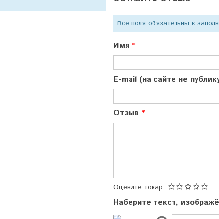
Все поля обязательны к запол
Имя
E-mail (на сайте не публи
Отзыв
Оцените товар:
Наберите текст, изображ