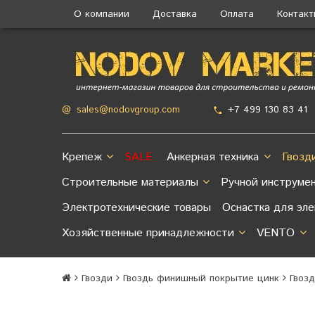
О компании
Доставка
Оплата
Контак
+7 499 130 83 41
@
sales@nodovgroup.com
Крепеж
SALE
Анкерная техника
Гвозд
Строительные материалы
Ручной инструме
Электротехнические товары
Оснастка для эл
Хозяйственные принадлежности
VENTO
Гвозди
Гвоздь финишный покрытие цинк
Гвоз