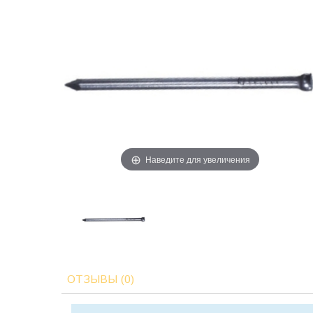
Наведите для увеличения
ОТЗЫВЫ (0)