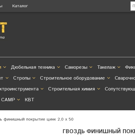
ты
Каталог
и
Дюбельная техника
Саморезы
Такелаж
Фик
нт
Стропы
Строительное оборудование
Сварочн
ектроинструмента
Строительная химия
Сопутствующ
CAMP
КВТ
дь финишный покрытие цинк 2,0 х 50
ГВОЗДЬ ФИНИШНЫЙ ПОКРЫ