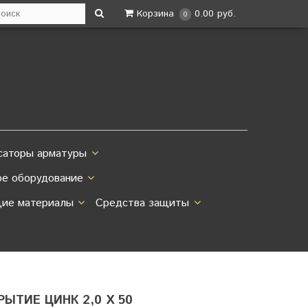
Корзина
0.00 руб.
0
саторы арматуры
ое оборудование
ие материалы
Средства защиты
ТИЕ ЦИНК 2,0 Х 50