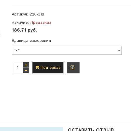
Артикул:
226-310
Наличие:
Предзаказ
186.71 руб.
Единица измерения
Под заказ
добавить
к
сравнению
ОСТАВИТЬ ОТЗЫВ