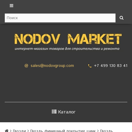
+7 499 130 83 41
@
sales@nodovgroup.com
Каталог
Гвозди
Гвоздь финишный покрытие цинк
Гвоздь