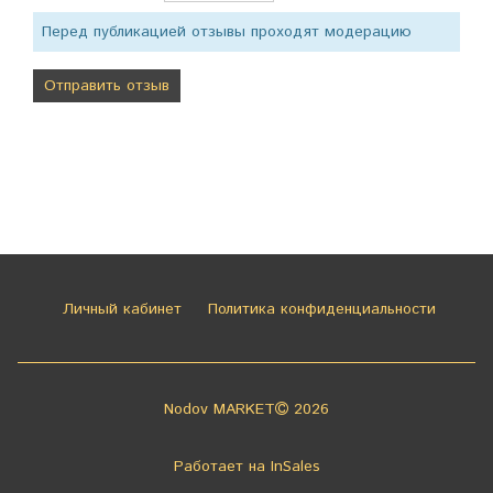
Перед публикацией отзывы проходят модерацию
Личный кабинет
Политика конфиденциальности
Nodov MARKET
2026
Работает на
InSales