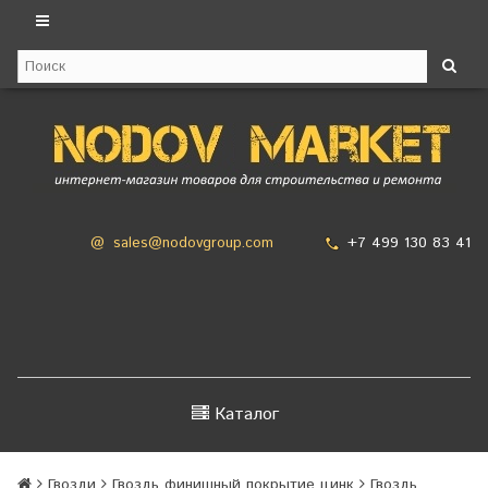
+7 499 130 83 41
@
sales@nodovgroup.com
Каталог
Гвозди
Гвоздь финишный покрытие цинк
Гвоздь