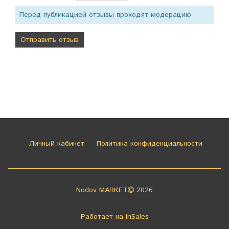
Перед публикацией отзывы проходят модерацию
Личный кабинет
Политика конфиденциальности
Nodov MARKET
2026
Работает на
InSales