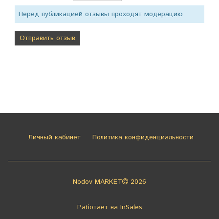
Перед публикацией отзывы проходят модерацию
Личный кабинет
Политика конфиденциальности
Nodov MARKET
2026
Работает на
InSales