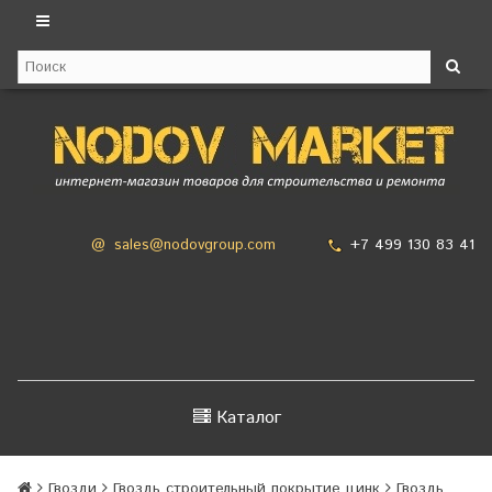
+7 499 130 83 41
@
sales@nodovgroup.com
Каталог
Гвозди
Гвоздь строительный покрытие цинк
Гвоздь