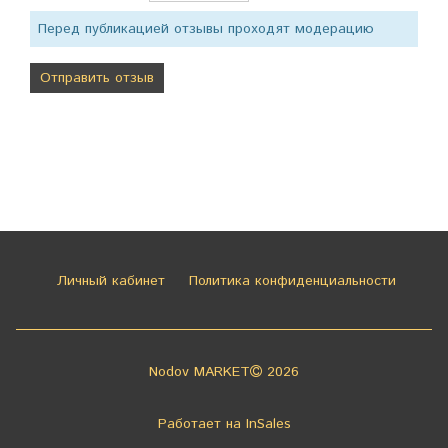
Перед публикацией отзывы проходят модерацию
Личный кабинет
Политика конфиденциальности
Nodov MARKET
2026
Работает на
InSales