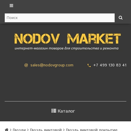
+7 499 130 83 41
@
sales@nodovgroup.com
Каталог
Гвозди
Гвоздь винтовой
Гвоздь винтовой покрытие