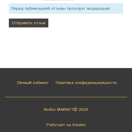
Перед публикацией отзывы проходят модерацию
Личный кабинет
Политика конфиденциальности
Nodov MARKET
2026
Работает на
InSales