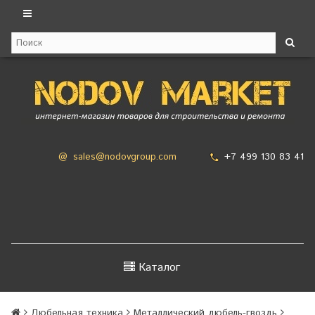
+7 499 130 83 41
@
sales@nodovgroup.com
Каталог
Дюбельная техника
Металлический дюбель-гвоздь