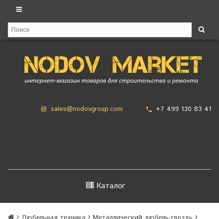
+7 499 130 83 41
@
sales@nodovgroup.com
Каталог
Дюбельная техника
Металлический дюбель-гвоздь