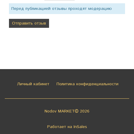
Перед публикацией отзывы проходят модерацию
Личный кабинет
Политика конфиденциальности
Nodov MARKET
2026
Работает на
InSales