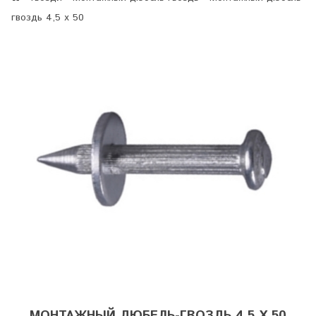
гвоздь 4,5 х 50