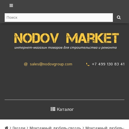
+7 499 130 83 41
@
sales@nodovgroup.com
Каталог
Гвозди
Монтажный дюбель-гвоздь
Монтажный дюбель-