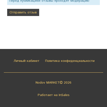
Перед публикацией отзывы проходят модерацию
Личный кабинет
Политика конфиденциальности
Nodov MARKET
2026
Работает на
InSales