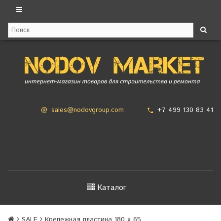
+7 499 130 83 41
@
sales@nodovgroup.com
Каталог
SALE
Крепежная пластина 180 х 65