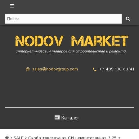
+7 499 130 83 41
@
sales@nodovgroup.com
Каталог
SALE
Скоба такелажная СИ шплинтованная 3,25 т