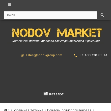
+7 499 130 83 41
@
sales@nodovgroup.com
Каталог
Дюбельная техника
Рондоль полипропиленовая