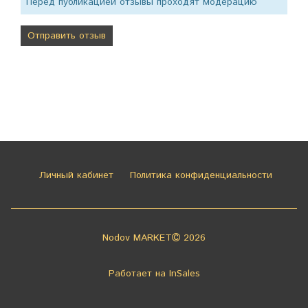
Перед публикацией отзывы проходят модерацию
Личный кабинет
Политика конфиденциальности
Nodov MARKET
2026
Работает на
InSales