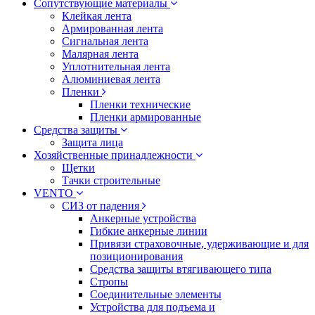
Сопутствующие материалы
Клейкая лента
Армированная лента
Сигнальная лента
Малярная лента
Уплотнительная лента
Алюминиевая лента
Пленки
Пленки технические
Пленки армированные
Средства защиты
Защита лица
Хозяйственные принадлежности
Щетки
Тачки строительные
VENTO
СИЗ от падения
Анкерные устройства
Гибкие анкерные линии
Привязи страховочные, удерживающие и для
позиционирования
Средства защиты втягивающего типа
Стропы
Соединительные элементы
Устройства для подъема и