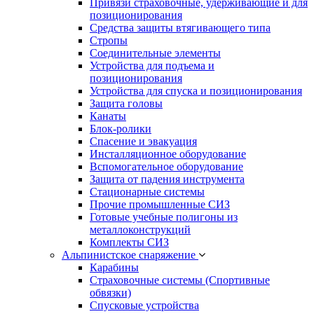
Привязи страховочные, удерживающие и для
позиционирования
Средства защиты втягивающего типа
Стропы
Соединительные элементы
Устройства для подъема и
позиционирования
Устройства для спуска и позиционирования
Защита головы
Канаты
Блок-ролики
Спасение и эвакуация
Инсталляционное оборудование
Вспомогательное оборудование
Защита от падения инструмента
Стационарные системы
Прочие промышленные СИЗ
Готовые учебные полигоны из
металлоконструкций
Комплекты СИЗ
Альпинистское снаряжение
Карабины
Страховочные системы (Спортивные
обвязки)
Спусковые устройства