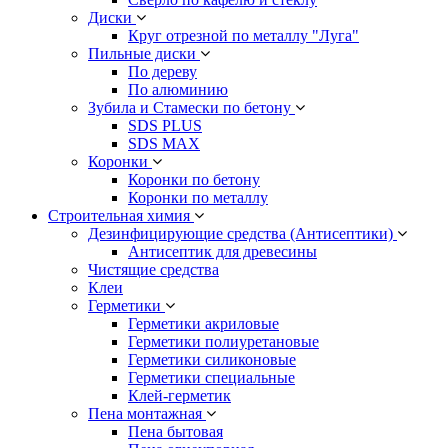
Диски
Круг отрезной по металлу "Луга"
Пильные диски
По дереву
По алюминию
Зубила и Стамески по бетону
SDS PLUS
SDS MAX
Коронки
Коронки по бетону
Коронки по металлу
Строительная химия
Дезинфицирующие средства (Антисептики)
Антисептик для древесины
Чистящие средства
Клеи
Герметики
Герметики акриловые
Герметики полиуретановые
Герметики силиконовые
Герметики специальные
Клей-герметик
Пена монтажная
Пена бытовая