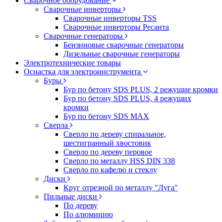
Сварочное оборудование
Сварочные инверторы
Сварочные инверторы TSS
Сварочные инверторы Ресанта
Сварочные генераторы
Бензиновые сварочные генераторы
Дизельные сварочные генераторы
Электротехнические товары
Оснастка для электроинструмента
Буры
Бур по бетону SDS PLUS, 2 режущие кромки
Бур по бетону SDS PLUS, 4 режущих
кромки
Бур по бетону SDS MAX
Сверла
Сверло по дереву спиральное,
шестигранный хвостовик
Сверло по дереву перовое
Сверло по металлу HSS DIN 338
Сверло по кафелю и стеклу
Диски
Круг отрезной по металлу "Луга"
Пильные диски
По дереву
По алюминию