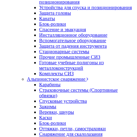
позиционирования
Устройства для спуска и позиционирования
Защита головы
Канаты
Блок-ролики
Спасение и эвакуация
Инсталляционное оборудование
Вспомогательное оборудование
Защита от падения инструмента
Стационарные системы
Прочие промышленные СИЗ
Готовые учебные полигоны из
металлоконструкций
Комплекты СИЗ
Альпинистское снаряжение
Карабины
Страховочные системы (Спортивные
обвязки)
Спусковые устройства
Зажимы
Веревки, шнуры
Каски
Блок-ролики
Оттяжки, петли, самостраховки
Снаряжение для скалолазания