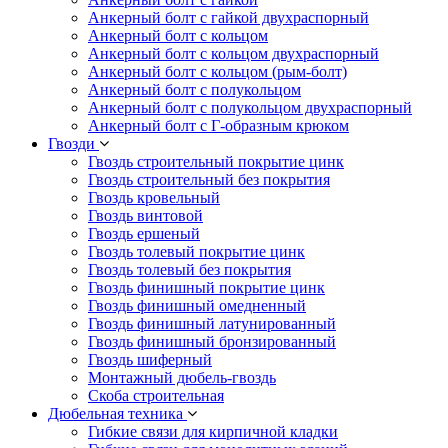
Анкерный болт с гайкой двухраспорный
Анкерный болт с кольцом
Анкерный болт с кольцом двухраспорный
Анкерный болт с кольцом (рым-болт)
Анкерный болт с полукольцом
Анкерный болт с полукольцом двухраспорный
Анкерный болт с Г-образным крюком
Гвозди
Гвоздь строительный покрытие цинк
Гвоздь строительный без покрытия
Гвоздь кровельный
Гвоздь винтовой
Гвоздь ершеный
Гвоздь толевый покрытие цинк
Гвоздь толевый без покрытия
Гвоздь финишный покрытие цинк
Гвоздь финишный омедненный
Гвоздь финишный латунированный
Гвоздь финишный бронзированный
Гвоздь шиферный
Монтажный дюбель-гвоздь
Скоба строительная
Дюбельная техника
Гибкие связи для кирпичной кладки