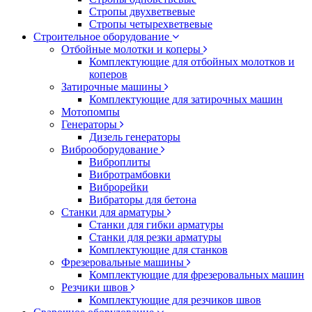
Стропы двухветвевые
Стропы четырехветвевые
Строительное оборудование
Отбойные молотки и коперы
Комплектующие для отбойных молотков и
коперов
Затирочные машины
Комплектующие для затирочных машин
Мотопомпы
Генераторы
Дизель генераторы
Виброоборудование
Виброплиты
Вибротрамбовки
Виброрейки
Вибраторы для бетона
Станки для арматуры
Станки для гибки арматуры
Станки для резки арматуры
Комплектующие для станков
Фрезеровальные машины
Комплектующие для фрезеровальных машин
Резчики швов
Комплектующие для резчиков швов