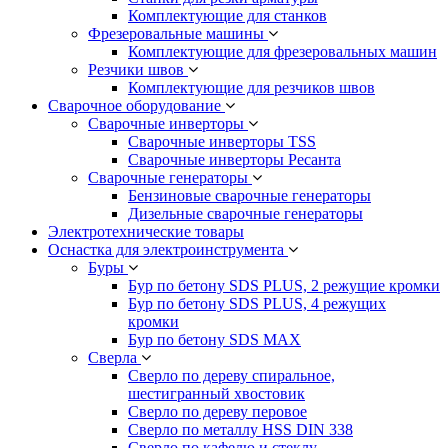
Комплектующие для станков
Фрезеровальные машины
Комплектующие для фрезеровальных машин
Резчики швов
Комплектующие для резчиков швов
Сварочное оборудование
Сварочные инверторы
Сварочные инверторы TSS
Сварочные инверторы Ресанта
Сварочные генераторы
Бензиновые сварочные генераторы
Дизельные сварочные генераторы
Электротехнические товары
Оснастка для электроинструмента
Буры
Бур по бетону SDS PLUS, 2 режущие кромки
Бур по бетону SDS PLUS, 4 режущих
кромки
Бур по бетону SDS MAX
Сверла
Сверло по дереву спиральное,
шестигранный хвостовик
Сверло по дереву перовое
Сверло по металлу HSS DIN 338
Сверло по кафелю и стеклу