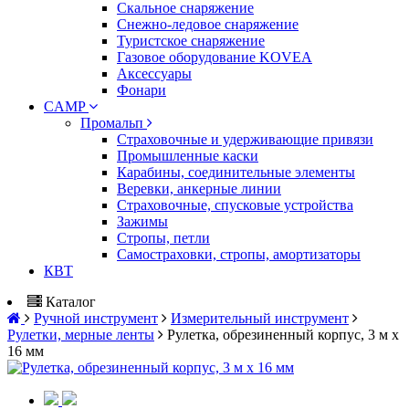
Скальное снаряжение
Снежно-ледовое снаряжение
Туристское снаряжение
Газовое оборудование KOVEA
Аксессуары
Фонари
CAMP
Промальп
Страховочные и удерживающие привязи
Промышленные каски
Карабины, соединительные элементы
Веревки, анкерные линии
Страховочные, спусковые устройства
Зажимы
Стропы, петли
Самостраховки, стропы, амортизаторы
КВТ
Каталог
Ручной инструмент
Измерительный инструмент
Рулетки, мерные ленты
Рулетка, обрезиненный корпус, 3 м х
16 мм