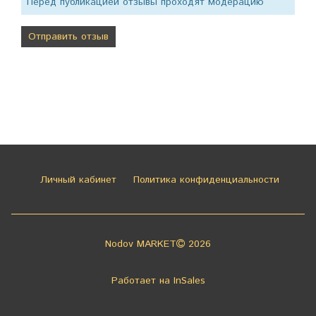
Перед публикацией отзывы проходят модерацию
Личный кабинет
Политика конфиденциальности
Nodov MARKET
2026
Работает на
InSales