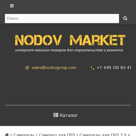
+7 499 130 83 41
@
sales@nodovgroup.com
Каталог
Саморезы
Саморез для ГВЛ
Саморезы для ГВЛ 3,9 х