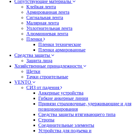
Сопутствующие материалы
Клейкая лента
Армированная лента
Сигнальная лента
Малярная лента
Уплотнительная лента
Алюминиевая лента
Пленки
Пленки технические
Пленки армированные
Средства защиты
Защита лица
Хозяйственные принадлежности
Щетки
Тачки строительные
VENTO
СИЗ от падения
Анкерные устройства
Гибкие анкерные линии
Привязи страховочные, удерживающие и для
позиционирования
Средства защиты втягивающего типа
Стропы
Соединительные элементы
Устройства для подъема и