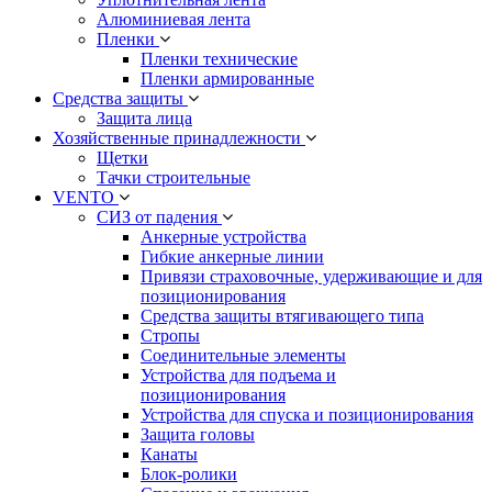
Алюминиевая лента
Пленки
Пленки технические
Пленки армированные
Средства защиты
Защита лица
Хозяйственные принадлежности
Щетки
Тачки строительные
VENTO
СИЗ от падения
Анкерные устройства
Гибкие анкерные линии
Привязи страховочные, удерживающие и для
позиционирования
Средства защиты втягивающего типа
Стропы
Соединительные элементы
Устройства для подъема и
позиционирования
Устройства для спуска и позиционирования
Защита головы
Канаты
Блок-ролики