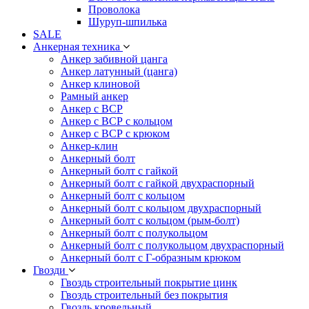
Проволока
Шуруп-шпилька
SALE
Анкерная техника
Анкер забивной цанга
Анкер латунный (цанга)
Анкер клиновой
Рамный анкер
Анкер с ВСР
Анкер с ВСР с кольцом
Анкер с ВСР с крюком
Анкер-клин
Анкерный болт
Анкерный болт с гайкой
Анкерный болт с гайкой двухраспорный
Анкерный болт с кольцом
Анкерный болт с кольцом двухраспорный
Анкерный болт с кольцом (рым-болт)
Анкерный болт с полукольцом
Анкерный болт с полукольцом двухраспорный
Анкерный болт с Г-образным крюком
Гвозди
Гвоздь строительный покрытие цинк
Гвоздь строительный без покрытия
Гвоздь кровельный