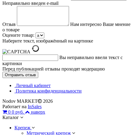
Неправильно введен e-mail
Отзыв
Нам интересно Ваше мнение
о товаре
Оцените товар:
Наберите текст, изображённый на картинке
Вы неправильно ввели текст с
картинки
Перед публикацией отзывы проходят модерацию
Личный кабинет
Политика конфиденциальности
Nodov MARKET
2026
Работает на
InSales
0
0 руб.
наверх
Каталог
Крепеж
Метрический крепеж