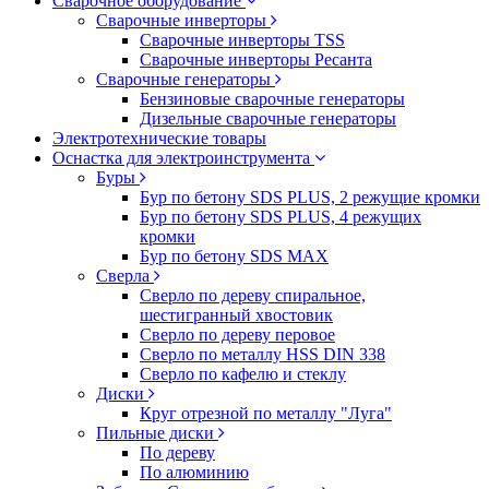
Сварочное оборудование
Сварочные инверторы
Сварочные инверторы TSS
Сварочные инверторы Ресанта
Сварочные генераторы
Бензиновые сварочные генераторы
Дизельные сварочные генераторы
Электротехнические товары
Оснастка для электроинструмента
Буры
Бур по бетону SDS PLUS, 2 режущие кромки
Бур по бетону SDS PLUS, 4 режущих
кромки
Бур по бетону SDS MAX
Сверла
Сверло по дереву спиральное,
шестигранный хвостовик
Сверло по дереву перовое
Сверло по металлу HSS DIN 338
Сверло по кафелю и стеклу
Диски
Круг отрезной по металлу "Луга"
Пильные диски
По дереву
По алюминию