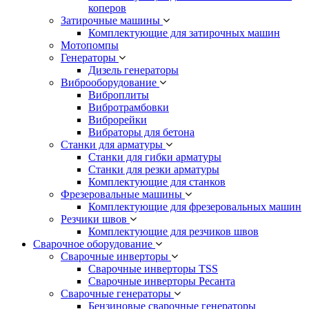
коперов
Затирочные машины
Комплектующие для затирочных машин
Мотопомпы
Генераторы
Дизель генераторы
Виброоборудование
Виброплиты
Вибротрамбовки
Виброрейки
Вибраторы для бетона
Станки для арматуры
Станки для гибки арматуры
Станки для резки арматуры
Комплектующие для станков
Фрезеровальные машины
Комплектующие для фрезеровальных машин
Резчики швов
Комплектующие для резчиков швов
Сварочное оборудование
Сварочные инверторы
Сварочные инверторы TSS
Сварочные инверторы Ресанта
Сварочные генераторы
Бензиновые сварочные генераторы