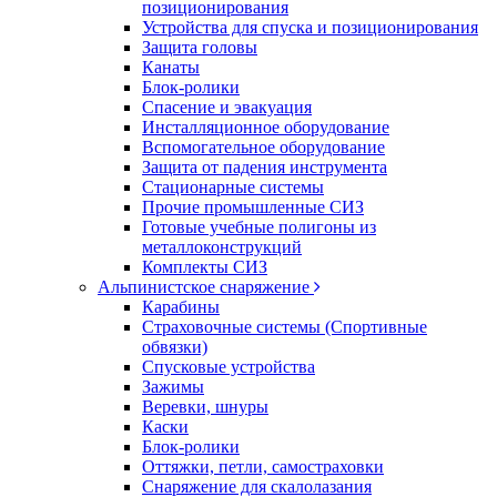
позиционирования
Устройства для спуска и позиционирования
Защита головы
Канаты
Блок-ролики
Спасение и эвакуация
Инсталляционное оборудование
Вспомогательное оборудование
Защита от падения инструмента
Стационарные системы
Прочие промышленные СИЗ
Готовые учебные полигоны из
металлоконструкций
Комплекты СИЗ
Альпинистское снаряжение
Карабины
Страховочные системы (Спортивные
обвязки)
Спусковые устройства
Зажимы
Веревки, шнуры
Каски
Блок-ролики
Оттяжки, петли, самостраховки
Снаряжение для скалолазания