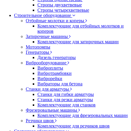
Стропы двухветвевые
Стропы четырехветвевые
Строительное оборудование
Отбойные молотки и коперы
Комплектующие для отбойных молотков и
коперов
Затирочные машины
Комплектующие для затирочных машин
Мотопомпы
Генераторы
Дизель генераторы
Виброоборудование
Виброплиты
Вибротрамбовки
Виброрейки
Вибраторы для бетона
Станки для арматуры
Станки для гибки арматуры
Станки для резки арматуры
Комплектующие для станков
Фрезеровальные машины
Комплектующие для фрезеровальных машин
Резчики швов
Комплектующие для резчиков швов