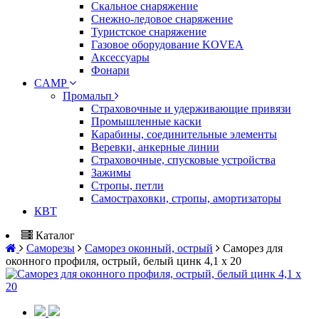
Скальное снаряжение
Снежно-ледовое снаряжение
Туристское снаряжение
Газовое оборудование KOVEA
Аксессуары
Фонари
CAMP
Промальп
Страховочные и удерживающие привязи
Промышленные каски
Карабины, соединительные элементы
Веревки, анкерные линии
Страховочные, спусковые устройства
Зажимы
Стропы, петли
Самостраховки, стропы, амортизаторы
КВТ
Каталог
Саморезы
Саморез оконный, острый
Саморез для
оконного профиля, острый, белый цинк 4,1 х 20