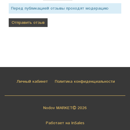
Перед публикацией отзывы проходят модерацию
Личный кабинет
Политика конфиденциальности
Nodov MARKET
2026
Работает на
InSales