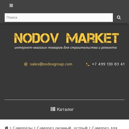
+7 499 130 83 41
@
sales@nodovgroup.com
Каталог
Саморезы
Саморез оконный, острый
Саморез для