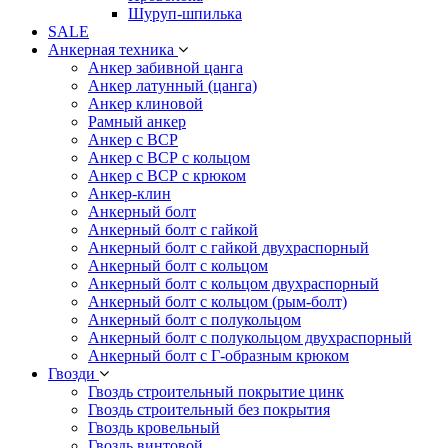
Шуруп-шпилька
SALE
Анкерная техника
Анкер забивной цанга
Анкер латунный (цанга)
Анкер клиновой
Рамный анкер
Анкер с ВСР
Анкер с ВСР с кольцом
Анкер с ВСР с крюком
Анкер-клин
Анкерный болт
Анкерный болт с гайкой
Анкерный болт с гайкой двухраспорный
Анкерный болт с кольцом
Анкерный болт с кольцом двухраспорный
Анкерный болт с кольцом (рым-болт)
Анкерный болт с полукольцом
Анкерный болт с полукольцом двухраспорный
Анкерный болт с Г-образным крюком
Гвозди
Гвоздь строительный покрытие цинк
Гвоздь строительный без покрытия
Гвоздь кровельный
Гвоздь винтовой