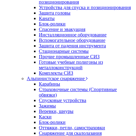
позиционирования
Устройства для спуска и позиционирования
Защита головы
Канаты
Блок-ролики
Спасение и эвакуация
Инсталляционное оборудование
Вспомогательное оборудование
Защита от падения инструмента
Стационарные системы
Прочие промышленные СИЗ
Готовые учебные полигоны из
металлоконструкций
Комплекты СИЗ
Альпинистское снаряжение
Карабины
Страховочные системы (Спортивные
обвязки)
Спусковые устройства
Зажимы
Веревки, шнуры
Каски
Блок-ролики
Оттяжки, петли, самостраховки
Снаряжение для скалолазания