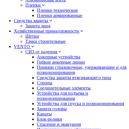
Пленки
Пленки технические
Пленки армированные
Средства защиты
Защита лица
Хозяйственные принадлежности
Щетки
Тачки строительные
VENTO
СИЗ от падения
Анкерные устройства
Гибкие анкерные линии
Привязи страховочные, удерживающие и для
позиционирования
Средства защиты втягивающего типа
Стропы
Соединительные элементы
Устройства для подъема и
позиционирования
Устройства для спуска и позиционирования
Защита головы
Канаты
Блок-ролики
Спасение и эвакуация