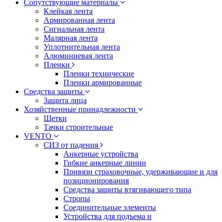
Сопутствующие материалы
Клейкая лента
Армированная лента
Сигнальная лента
Малярная лента
Уплотнительная лента
Алюминиевая лента
Пленки
Пленки технические
Пленки армированные
Средства защиты
Защита лица
Хозяйственные принадлежности
Щетки
Тачки строительные
VENTO
СИЗ от падения
Анкерные устройства
Гибкие анкерные линии
Привязи страховочные, удерживающие и для
позиционирования
Средства защиты втягивающего типа
Стропы
Соединительные элементы
Устройства для подъема и