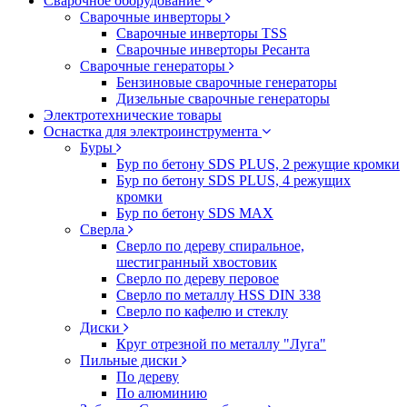
Сварочное оборудование
Сварочные инверторы
Сварочные инверторы TSS
Сварочные инверторы Ресанта
Сварочные генераторы
Бензиновые сварочные генераторы
Дизельные сварочные генераторы
Электротехнические товары
Оснастка для электроинструмента
Буры
Бур по бетону SDS PLUS, 2 режущие кромки
Бур по бетону SDS PLUS, 4 режущих
кромки
Бур по бетону SDS MAX
Сверла
Сверло по дереву спиральное,
шестигранный хвостовик
Сверло по дереву перовое
Сверло по металлу HSS DIN 338
Сверло по кафелю и стеклу
Диски
Круг отрезной по металлу "Луга"
Пильные диски
По дереву
По алюминию