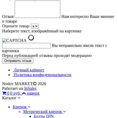
Отзыв
Нам интересно Ваше мнение
о товаре
Оцените товар:
Наберите текст, изображённый на картинке
Вы неправильно ввели текст с
картинки
Перед публикацией отзывы проходят модерацию
Личный кабинет
Политика конфиденциальности
Nodov MARKET
2026
Работает на
InSales
0
0 руб.
наверх
Каталог
Крепеж
Метрический крепеж
Болты DIN