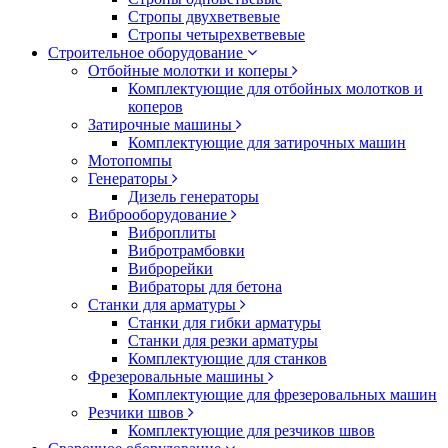
Стропы двухветвевые
Стропы четырехветвевые
Строительное оборудование
Отбойные молотки и коперы
Комплектующие для отбойных молотков и
коперов
Затирочные машины
Комплектующие для затирочных машин
Мотопомпы
Генераторы
Дизель генераторы
Виброоборудование
Виброплиты
Вибротрамбовки
Виброрейки
Вибраторы для бетона
Станки для арматуры
Станки для гибки арматуры
Станки для резки арматуры
Комплектующие для станков
Фрезеровальные машины
Комплектующие для фрезеровальных машин
Резчики швов
Комплектующие для резчиков швов