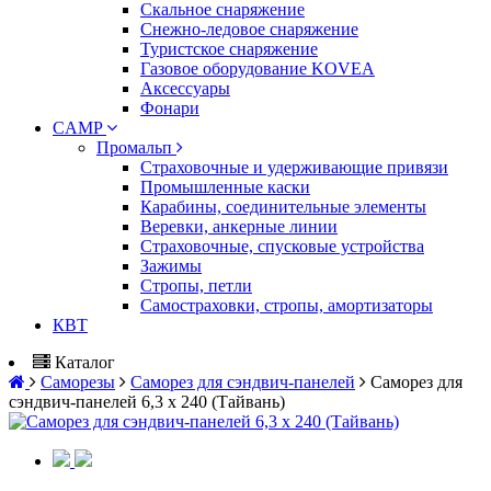
Скальное снаряжение
Снежно-ледовое снаряжение
Туристское снаряжение
Газовое оборудование KOVEA
Аксессуары
Фонари
CAMP
Промальп
Страховочные и удерживающие привязи
Промышленные каски
Карабины, соединительные элементы
Веревки, анкерные линии
Страховочные, спусковые устройства
Зажимы
Стропы, петли
Самостраховки, стропы, амортизаторы
КВТ
Каталог
Саморезы
Саморез для сэндвич-панелей
Саморез для
сэндвич-панелей 6,3 х 240 (Тайвань)