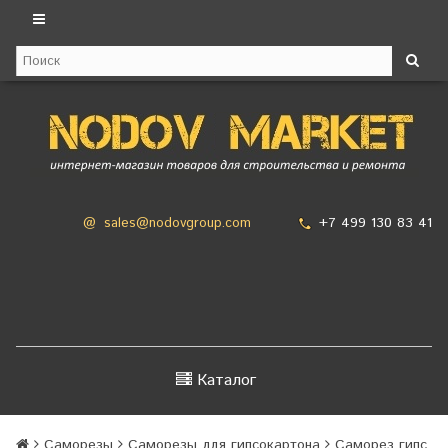
+7 499 130 83 41
@
sales@nodovgroup.com
Каталог
Саморезы
Саморезы для гипсокартона
Саморез гипс