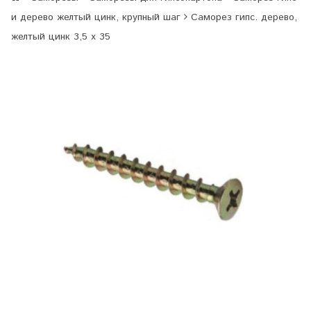
и дерево желтый цинк, крупный шаг
Саморез гипс. дерево,
желтый цинк 3,5 х 35