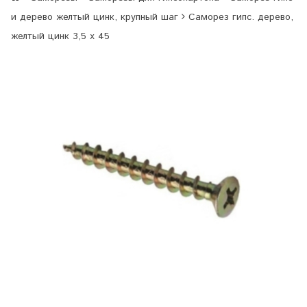
и дерево желтый цинк, крупный шаг
Саморез гипс. дерево,
желтый цинк 3,5 х 45