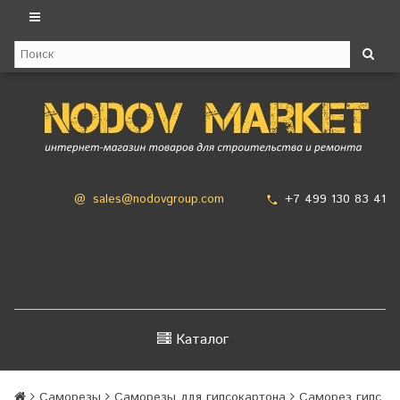
+7 499 130 83 41
@
sales@nodovgroup.com
Каталог
Саморезы
Саморезы для гипсокартона
Саморез гипс