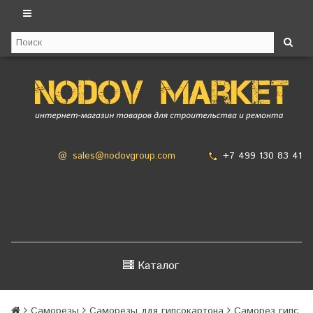
+7 499 130 83 41
@
sales@nodovgroup.com
Каталог
Саморезы
Саморезы для гипсокартона
Саморез гипс