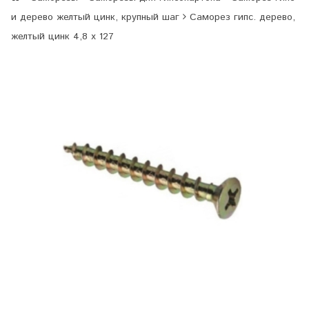
и дерево желтый цинк, крупный шаг
Саморез гипс. дерево,
желтый цинк 4,8 х 127