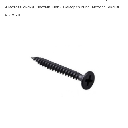
и металл оксид, частый шаг
Саморез гипс. металл, оксид
4,2 х 70