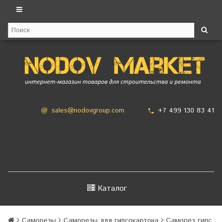
+7 499 130 83 41
@
sales@nodovgroup.com
Каталог
Саморезы
Саморезы для гипсокартона
Саморез гипс