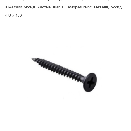
и металл оксид, частый шаг
Саморез гипс. металл, оксид
4,8 х 130