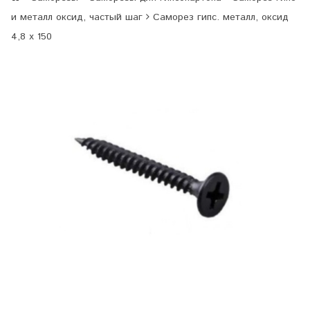
и металл оксид, частый шаг
Саморез гипс. металл, оксид
4,8 х 150