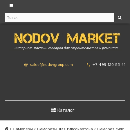
+7 499 130 83 41
@
sales@nodovgroup.com
Каталог
Саморезы
Саморезы для гипсокартона
Саморез гипс