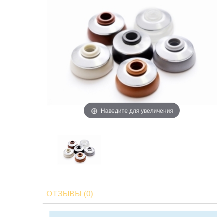
Наведите для увеличения
ОТЗЫВЫ (0)