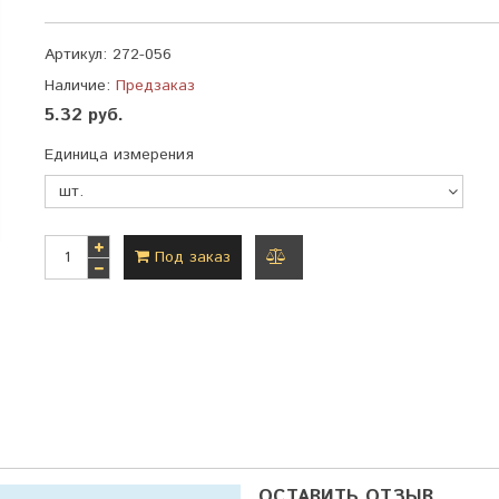
Артикул:
272-056
Наличие:
Предзаказ
5.32 руб.
Единица измерения
Под заказ
добавить
к
сравнению
ОСТАВИТЬ ОТЗЫВ