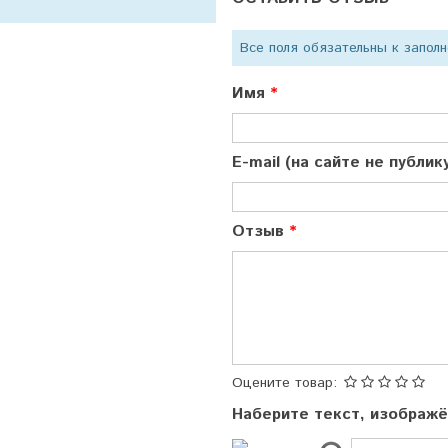
Все поля обязательны к запол
Имя
E-mail (на сайте не публи
Отзыв
Оцените товар:
Наберите текст, изображ