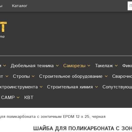
ты
Каталог
и
Дюбельная техника
Саморезы
Такелаж
Фик
нт
Стропы
Строительное оборудование
Сварочн
ектроинструмента
Строительная химия
Сопутствующ
CAMP
КВТ
ля поликарбоната с зонтичным EPDM 12 х 25, черная
ШАЙБА ДЛЯ ПОЛИКАРБОНАТА С ЗОНТ