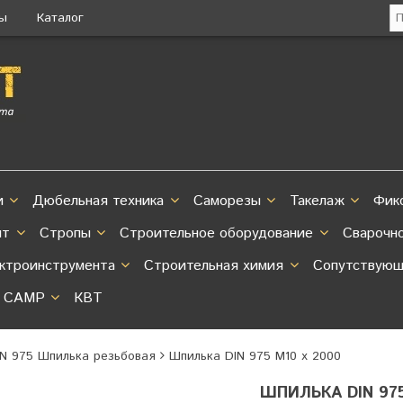
ты
Каталог
и
Дюбельная техника
Саморезы
Такелаж
Фик
нт
Стропы
Строительное оборудование
Сварочн
ектроинструмента
Строительная химия
Сопутствующ
CAMP
КВТ
IN 975 Шпилька резьбовая
Шпилька DIN 975 M10 х 2000
ШПИЛЬКА DIN 975