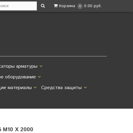
Корзина
0.00 руб.
0
саторы арматуры
ое оборудование
ие материалы
Средства защиты
 M10 Х 2000