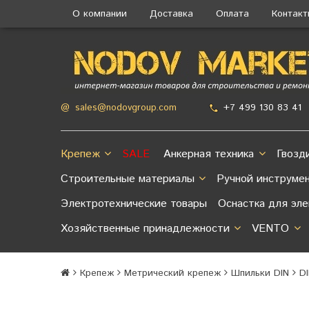
О компании
Доставка
Оплата
Контак
+7 499 130 83 41
@
sales@nodovgroup.com
Крепеж
SALE
Анкерная техника
Гвозд
Строительные материалы
Ручной инструме
Электротехнические товары
Оснастка для эл
Хозяйственные принадлежности
VENTO
Крепеж
Метрический крепеж
Шпильки DIN
D