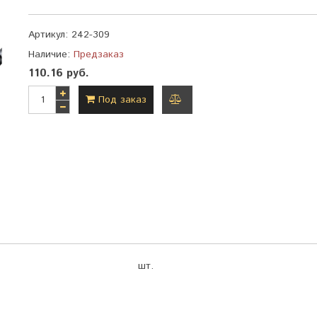
Артикул:
242-309
Наличие:
Предзаказ
110.16 руб.
Под заказ
добавить
к
сравнению
шт.