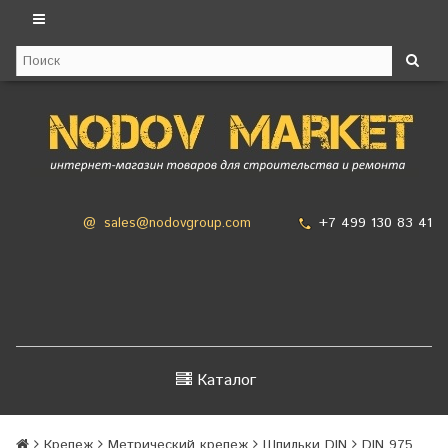
+7 499 130 83 41
@
sales@nodovgroup.com
Каталог
Крепеж
Метрический крепеж
Шпильки DIN
DIN 975