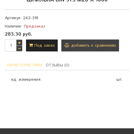
ШПИЛЬКА DIN 975 M20 Х 1000
Артикул:
242-318
Наличие:
Предзаказ
283.30 руб.
Под заказ
добавить к сравнению
ХАРАКТЕРИСТИКИ
ОТЗЫВЫ (0)
ед. измерения:
шт.