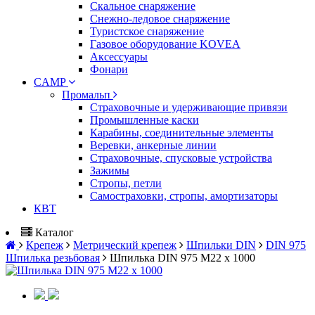
Скальное снаряжение
Снежно-ледовое снаряжение
Туристское снаряжение
Газовое оборудование KOVEA
Аксессуары
Фонари
CAMP
Промальп
Страховочные и удерживающие привязи
Промышленные каски
Карабины, соединительные элементы
Веревки, анкерные линии
Страховочные, спусковые устройства
Зажимы
Стропы, петли
Самостраховки, стропы, амортизаторы
КВТ
Каталог
Крепеж
Метрический крепеж
Шпильки DIN
DIN 975
Шпилька резьбовая
Шпилька DIN 975 M22 х 1000