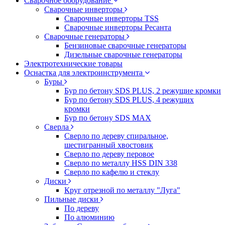
Сварочное оборудование
Сварочные инверторы
Сварочные инверторы TSS
Сварочные инверторы Ресанта
Сварочные генераторы
Бензиновые сварочные генераторы
Дизельные сварочные генераторы
Электротехнические товары
Оснастка для электроинструмента
Буры
Бур по бетону SDS PLUS, 2 режущие кромки
Бур по бетону SDS PLUS, 4 режущих
кромки
Бур по бетону SDS MAX
Сверла
Сверло по дереву спиральное,
шестигранный хвостовик
Сверло по дереву перовое
Сверло по металлу HSS DIN 338
Сверло по кафелю и стеклу
Диски
Круг отрезной по металлу "Луга"
Пильные диски
По дереву
По алюминию