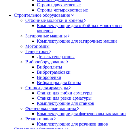
Стропы двухветвевые
Стропы четырехветвевые
Строительное оборудование
Отбойные молотки и коперы
Комплектующие для отбойных молотков и
коперов
Затирочные машины
Комплектующие для затирочных машин
Мотопомпы
Генераторы
Дизель генераторы
Виброоборудование
Виброплиты
Вибротрамбовки
Виброрейки
Вибраторы для бетона
Станки для арматуры
Станки для гибки арматуры
Станки для резки арматуры
Комплектующие для станков
Фрезеровальные машины
Комплектующие для фрезеровальных машин
Резчики швов
Комплектующие для резчиков швов