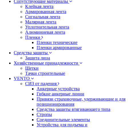
Сопутствующие материалы
Клейкая лента
Армированная лента
Сигнальная лента
Малярная лента
Уплотнительная лента
Алюминиевая лента
Пленки
Пленки технические
Пленки армированные
Средства защиты
Защита лица
Хозяйственные принадлежности
Щетки
Тачки строительные
VENTO
СИЗ от падения
Анкерные устройства
Гибкие анкерные линии
Привязи страховочные, удерживающие и для
позиционирования
Средства защиты втягивающего типа
Стропы
Соединительные элементы
Устройства для подъема и