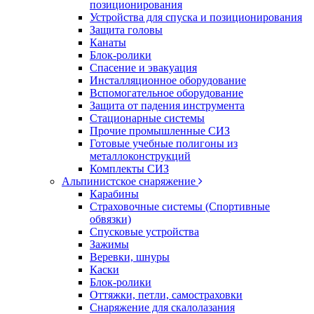
позиционирования
Устройства для спуска и позиционирования
Защита головы
Канаты
Блок-ролики
Спасение и эвакуация
Инсталляционное оборудование
Вспомогательное оборудование
Защита от падения инструмента
Стационарные системы
Прочие промышленные СИЗ
Готовые учебные полигоны из
металлоконструкций
Комплекты СИЗ
Альпинистское снаряжение
Карабины
Страховочные системы (Спортивные
обвязки)
Спусковые устройства
Зажимы
Веревки, шнуры
Каски
Блок-ролики
Оттяжки, петли, самостраховки
Снаряжение для скалолазания