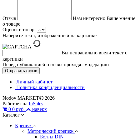
Отзыв
Нам интересно Ваше мнение
о товаре
Оцените товар:
Наберите текст, изображённый на картинке
Вы неправильно ввели текст с
картинки
Перед публикацией отзывы проходят модерацию
Личный кабинет
Политика конфиденциальности
Nodov MARKET
2026
Работает на
InSales
0
0 руб.
наверх
Каталог
Крепеж
Метрический крепеж
Болты DIN