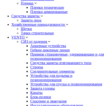
Пленки
Пленки технические
Пленки армированные
Средства защиты
Защита лица
Хозяйственные принадлежности
Щетки
Тачки строительные
VENTO
СИЗ от падения
Анкерные устройства
Гибкие анкерные линии
Привязи страховочные, удерживающие и для
позиционирования
Средства защиты втягивающего типа
Стропы
Соединительные элементы
Устройства для подъема и
позиционирования
Устройства для спуска и позиционирования
Защита головы
Канаты
Блок-ролики
Спасение и эвакуация
Инсталляционное оборудование