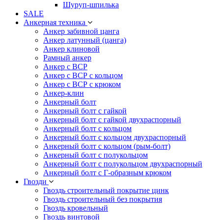
Шуруп-шпилька
SALE
Анкерная техника
Анкер забивной цанга
Анкер латунный (цанга)
Анкер клиновой
Рамный анкер
Анкер с ВСР
Анкер с ВСР с кольцом
Анкер с ВСР с крюком
Анкер-клин
Анкерный болт
Анкерный болт с гайкой
Анкерный болт с гайкой двухраспорный
Анкерный болт с кольцом
Анкерный болт с кольцом двухраспорный
Анкерный болт с кольцом (рым-болт)
Анкерный болт с полукольцом
Анкерный болт с полукольцом двухраспорный
Анкерный болт с Г-образным крюком
Гвозди
Гвоздь строительный покрытие цинк
Гвоздь строительный без покрытия
Гвоздь кровельный
Гвоздь винтовой