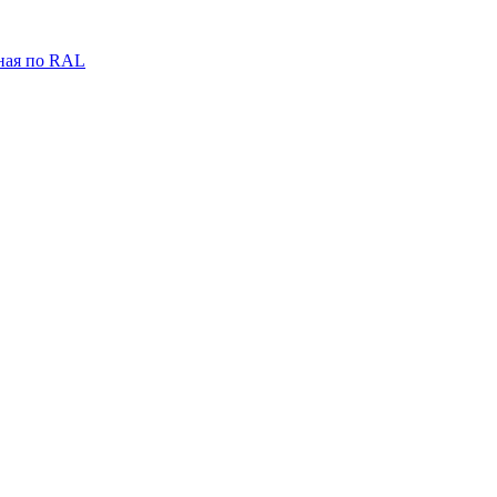
ная по RAL