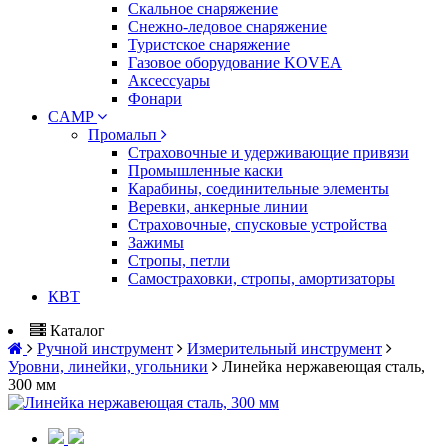
Скальное снаряжение
Снежно-ледовое снаряжение
Туристское снаряжение
Газовое оборудование KOVEA
Аксессуары
Фонари
CAMP
Промальп
Страховочные и удерживающие привязи
Промышленные каски
Карабины, соединительные элементы
Веревки, анкерные линии
Страховочные, спусковые устройства
Зажимы
Стропы, петли
Самостраховки, стропы, амортизаторы
КВТ
Каталог
Ручной инструмент
Измерительный инструмент
Уровни, линейки, угольники
Линейка нержавеющая сталь,
300 мм