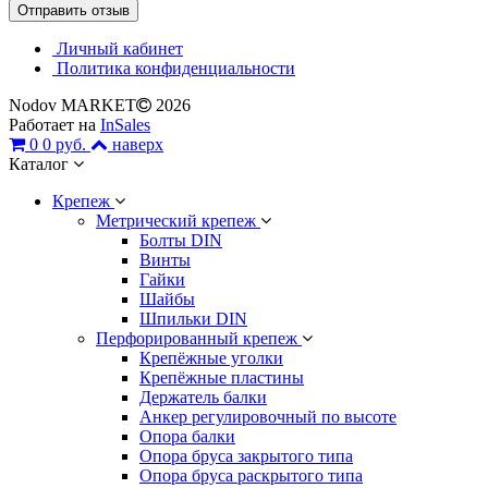
Личный кабинет
Политика конфиденциальности
Nodov MARKET
2026
Работает на
InSales
0
0 руб.
наверх
Каталог
Крепеж
Метрический крепеж
Болты DIN
Винты
Гайки
Шайбы
Шпильки DIN
Перфорированный крепеж
Крепёжные уголки
Крепёжные пластины
Держатель балки
Анкер регулировочный по высоте
Опора балки
Опора бруса закрытого типа
Опора бруса раскрытого типа