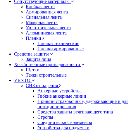
Сопутствующие материалы
Клейкая лента
Армированная лента
Сигнальная лента
Малярная лента
Уплотнительная лента
Алюминиевая лента
Пленки
Пленки технические
Пленки армированные
Средства защиты
Защита лица
Хозяйственные принадлежности
Щетки
Тачки строительные
VENTO
СИЗ от падения
Анкерные устройства
Гибкие анкерные линии
Привязи страховочные, удерживающие и для
позиционирования
Средства защиты втягивающего типа
Стропы
Соединительные элементы
Устройства для подъема и