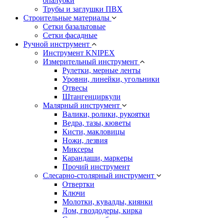
опалубки
Трубы и заглушки ПВХ
Строительные материалы
Сетки базальтовые
Сетки фасадные
Ручной инструмент
Инструмент KNIPEX
Измерительный инструмент
Рулетки, мерные ленты
Уровни, линейки, угольники
Отвесы
Штангенциркули
Малярный инструмент
Валики, ролики, рукоятки
Ведра, тазы, кюветы
Кисти, макловицы
Ножи, лезвия
Миксеры
Карандаши, маркеры
Прочий инструмент
Слесарно-столярный инструмент
Отвертки
Ключи
Молотки, кувалды, киянки
Лом, гвоздодеры, кирка