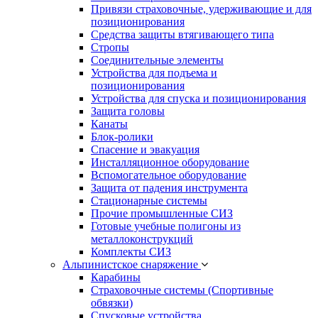
Привязи страховочные, удерживающие и для
позиционирования
Средства защиты втягивающего типа
Стропы
Соединительные элементы
Устройства для подъема и
позиционирования
Устройства для спуска и позиционирования
Защита головы
Канаты
Блок-ролики
Спасение и эвакуация
Инсталляционное оборудование
Вспомогательное оборудование
Защита от падения инструмента
Стационарные системы
Прочие промышленные СИЗ
Готовые учебные полигоны из
металлоконструкций
Комплекты СИЗ
Альпинистское снаряжение
Карабины
Страховочные системы (Спортивные
обвязки)
Спусковые устройства