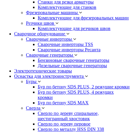
Станки для резки арматуры
Комплектующие для станков
Фрезеровальные машины
Комплектующие для фрезеровальных машин
Резчики швов
Комплектующие для резчиков швов
Сварочное оборудование
Сварочные инверторы
Сварочные инверторы TSS
Сварочные инверторы Ресанта
Сварочные генераторы
Бензиновые сварочные генераторы
Дизельные сварочные генераторы
Электротехнические товары
Оснастка для электроинструмента
Буры
Бур по бетону SDS PLUS, 2 режущие кромки
Бур по бетону SDS PLUS, 4 режущих
кромки
Бур по бетону SDS MAX
Сверла
Сверло по дереву спиральное,
шестигранный хвостовик
Сверло по дереву перовое
Сверло по металлу HSS DIN 338