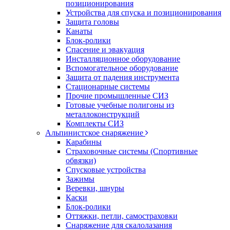
позиционирования
Устройства для спуска и позиционирования
Защита головы
Канаты
Блок-ролики
Спасение и эвакуация
Инсталляционное оборудование
Вспомогательное оборудование
Защита от падения инструмента
Стационарные системы
Прочие промышленные СИЗ
Готовые учебные полигоны из
металлоконструкций
Комплекты СИЗ
Альпинистское снаряжение
Карабины
Страховочные системы (Спортивные
обвязки)
Спусковые устройства
Зажимы
Веревки, шнуры
Каски
Блок-ролики
Оттяжки, петли, самостраховки
Снаряжение для скалолазания