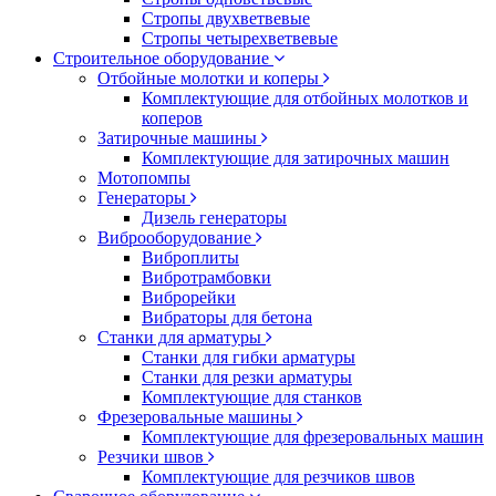
Стропы двухветвевые
Стропы четырехветвевые
Строительное оборудование
Отбойные молотки и коперы
Комплектующие для отбойных молотков и
коперов
Затирочные машины
Комплектующие для затирочных машин
Мотопомпы
Генераторы
Дизель генераторы
Виброоборудование
Виброплиты
Вибротрамбовки
Виброрейки
Вибраторы для бетона
Станки для арматуры
Станки для гибки арматуры
Станки для резки арматуры
Комплектующие для станков
Фрезеровальные машины
Комплектующие для фрезеровальных машин
Резчики швов
Комплектующие для резчиков швов