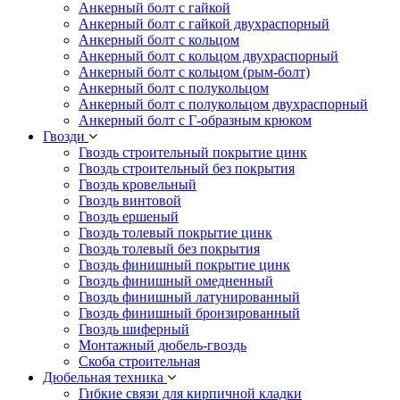
Анкерный болт с гайкой
Анкерный болт с гайкой двухраспорный
Анкерный болт с кольцом
Анкерный болт с кольцом двухраспорный
Анкерный болт с кольцом (рым-болт)
Анкерный болт с полукольцом
Анкерный болт с полукольцом двухраспорный
Анкерный болт с Г-образным крюком
Гвозди
Гвоздь строительный покрытие цинк
Гвоздь строительный без покрытия
Гвоздь кровельный
Гвоздь винтовой
Гвоздь ершеный
Гвоздь толевый покрытие цинк
Гвоздь толевый без покрытия
Гвоздь финишный покрытие цинк
Гвоздь финишный омедненный
Гвоздь финишный латунированный
Гвоздь финишный бронзированный
Гвоздь шиферный
Монтажный дюбель-гвоздь
Скоба строительная
Дюбельная техника
Гибкие связи для кирпичной кладки