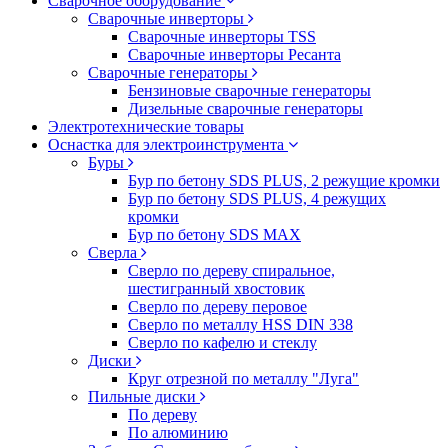
Сварочное оборудование
Сварочные инверторы
Сварочные инверторы TSS
Сварочные инверторы Ресанта
Сварочные генераторы
Бензиновые сварочные генераторы
Дизельные сварочные генераторы
Электротехнические товары
Оснастка для электроинструмента
Буры
Бур по бетону SDS PLUS, 2 режущие кромки
Бур по бетону SDS PLUS, 4 режущих
кромки
Бур по бетону SDS MAX
Сверла
Сверло по дереву спиральное,
шестигранный хвостовик
Сверло по дереву перовое
Сверло по металлу HSS DIN 338
Сверло по кафелю и стеклу
Диски
Круг отрезной по металлу "Луга"
Пильные диски
По дереву
По алюминию