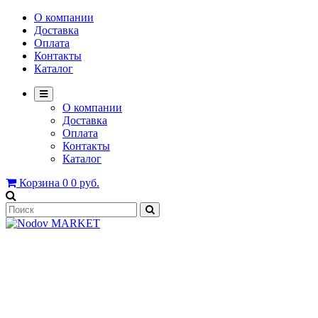
О компании
Доставка
Оплата
Контакты
Каталог
О компании
Доставка
Оплата
Контакты
Каталог
Корзина
0
0 руб.